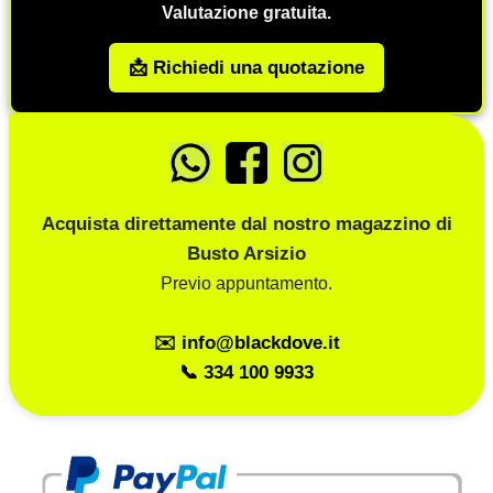
Valutazione gratuita.
📩 Richiedi una quotazione
Acquista direttamente dal nostro magazzino di
Busto Arsizio
Previo appuntamento.
✉️ info@blackdove.it
📞 334 100 9933