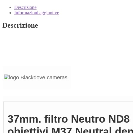
Descrizione
Informazioni aggiuntive
Descrizione
37mm. filtro Neutro ND8
obiettivi M37 Neutral de