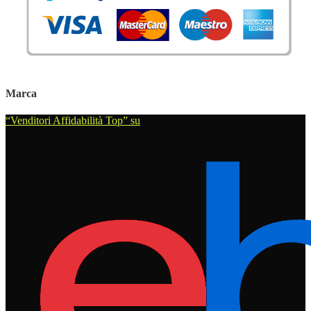
Marca
“Venditori Affidabilità Top” su