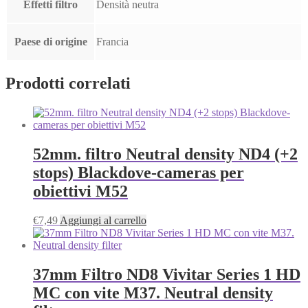
Effetti filtro
Densità neutra
Paese di origine
Francia
Prodotti correlati
52mm. filtro Neutral density ND4 (+2
stops) Blackdove-cameras per
obiettivi M52
€
7,49
Aggiungi al carrello
37mm Filtro ND8 Vivitar Series 1 HD
MC con vite M37. Neutral density