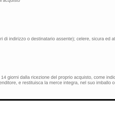
l’acquisto
 di indirizzo o destinatario assente); celere, sicura ed aff
ro 14 giorni dalla ricezione del proprio acquisto, come in
nditore, e restituisca la merce integra, nel suo imballo o