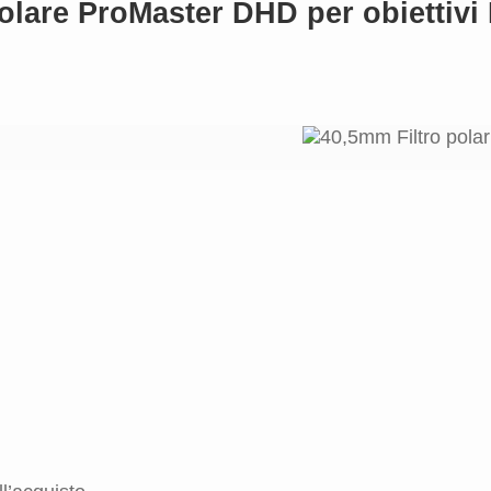
colare ProMaster DHD per obiettivi