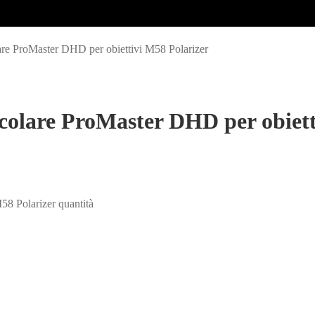
lare ProMaster DHD per obiettivi M58 Polarizer
rcolare ProMaster DHD per obiett
58 Polarizer quantità