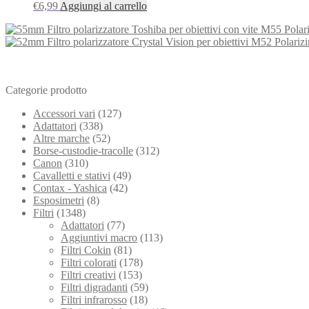
€
6,99
Aggiungi al carrello
Categorie prodotto
Accessori vari
(127)
Adattatori
(338)
Altre marche
(52)
Borse-custodie-tracolle
(312)
Canon
(310)
Cavalletti e stativi
(49)
Contax - Yashica
(42)
Esposimetri
(8)
Filtri
(1348)
Adattatori
(77)
Aggiuntivi macro
(113)
Filtri Cokin
(81)
Filtri colorati
(178)
Filtri creativi
(153)
Filtri digradanti
(59)
Filtri infrarosso
(18)