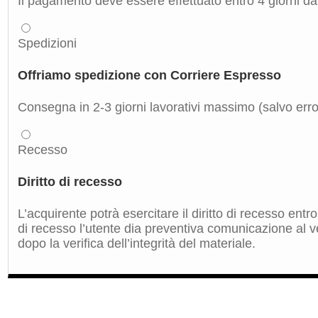
Il pagamento deve essere effettuato entro 4 giorni dal
Spedizioni
Offriamo spedizione con Corriere Espresso
Consegna in 2-3 giorni lavorativi massimo (salvo errori
Recesso
Diritto di recesso
L’acquirente potrà esercitare il diritto di recesso ent
di recesso l’utente dia preventiva comunicazione al ve
dopo la verifica dell’integrità del materiale.