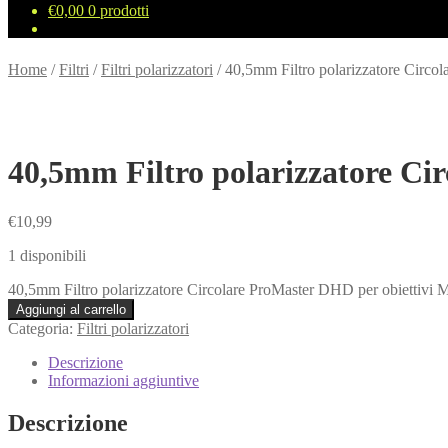
€
0,00
0 prodotti
Home
/
Filtri
/
Filtri polarizzatori
/
40,5mm Filtro polarizzatore Circo
40,5mm Filtro polarizzatore Ci
€
10,99
1 disponibili
40,5mm Filtro polarizzatore Circolare ProMaster DHD per obiettivi M
Aggiungi al carrello
Categoria:
Filtri polarizzatori
Descrizione
Informazioni aggiuntive
Descrizione