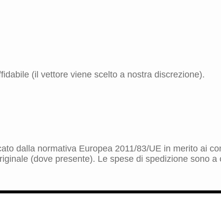
idabile (il vettore viene scelto a nostra discrezione).
dicato dalla normativa Europea 2011/83/UE in merito ai cont
riginale (dove presente). Le spese di spedizione sono a ca