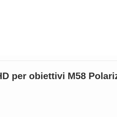
D per obiettivi M58 Polari