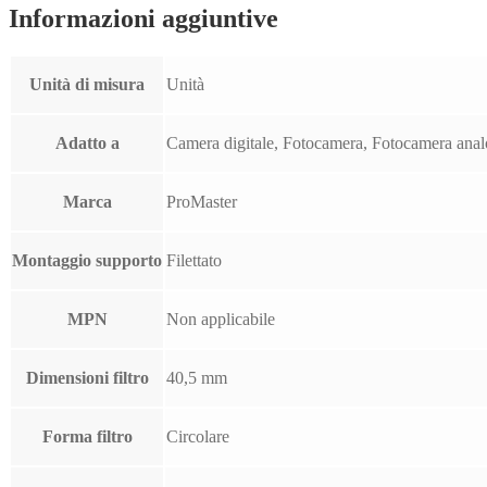
Informazioni aggiuntive
Unità di misura
Unità
Adatto a
Camera digitale, Fotocamera, Fotocamera ana
Marca
ProMaster
Montaggio supporto
Filettato
MPN
Non applicabile
Dimensioni filtro
40,5 mm
Forma filtro
Circolare