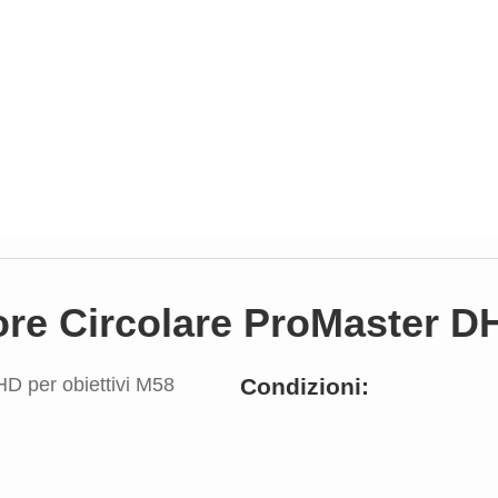
ore Circolare ProMaster DH
Condizioni: