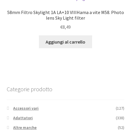
58mm Filtro Skylight 1A LA+10 VIIIHama a vite M58. Photo
lens Sky Light filter
€
8,49
Aggiungi al carrello
Categorie prodotto
Accessori vari
(127)
Adattatori
(338)
Altre marche
(52)