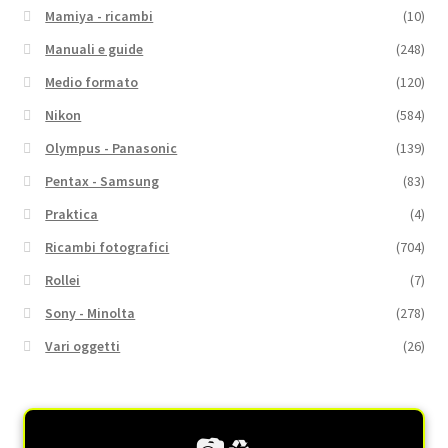
Mamiya - ricambi
(10)
Manuali e guide
(248)
Medio formato
(120)
Nikon
(584)
Olympus - Panasonic
(139)
Pentax - Samsung
(83)
Praktica
(4)
Ricambi fotografici
(704)
Rollei
(7)
Sony - Minolta
(278)
Vari oggetti
(26)