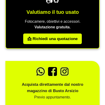
📷♻️
Valutiamo il tuo usato
Fotocamere, obiettivi e accessori.
Valutazione gratuita.
📩 Richiedi una quotazione
Acquista direttamente dal nostro
magazzino di Busto Arsizio
Previo appuntamento.