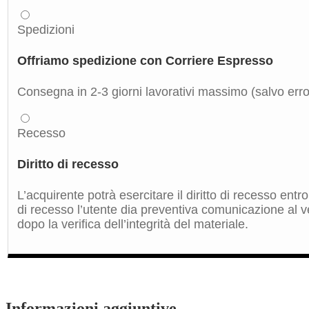
Spedizioni
Offriamo spedizione con Corriere Espresso
Consegna in 2-3 giorni lavorativi massimo (salvo errori
Recesso
Diritto di recesso
L’acquirente potrà esercitare il diritto di recesso ent
di recesso l’utente dia preventiva comunicazione al ve
dopo la verifica dell’integrità del materiale.
Informazioni aggiuntive