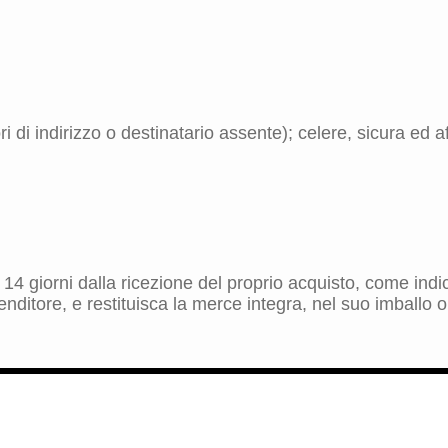
 di indirizzo o destinatario assente); celere, sicura ed aff
ro 14 giorni dalla ricezione del proprio acquisto, come in
nditore, e restituisca la merce integra, nel suo imballo o