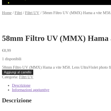
Home
/
Filtri
/
Filtri UV
/
58mm Filtro UV (MMX) Hama a vite M58. Le
58mm Filtro UV (MMX) Hama a v
€
8,99
1 disponibili
58mm Filtro UV (MMX) Hama a vite M58. Lens UltraViolet photo filt
Aggiungi al carrello
Categoria:
Filtri UV
Descrizione
Informazioni aggiuntive
Descrizione