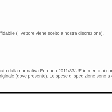
idabile (il vettore viene scelto a nostra discrezione).
dicato dalla normativa Europea 2011/83/UE in merito ai cont
riginale (dove presente). Le spese di spedizione sono a ca