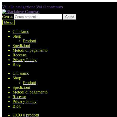
Vai alla navigazione
Vai al contenuto
Cerca:
Cerca
Menu
Chi siamo
Shop
Prodotti
Spedizioni
Metodi di pagamento
Recesso
Privacy Policy
Blog
Chi siamo
Shop
Prodotti
Spedizioni
Metodi di pagamento
Recesso
Privacy Policy
Blog
€
0,00
0 prodotti