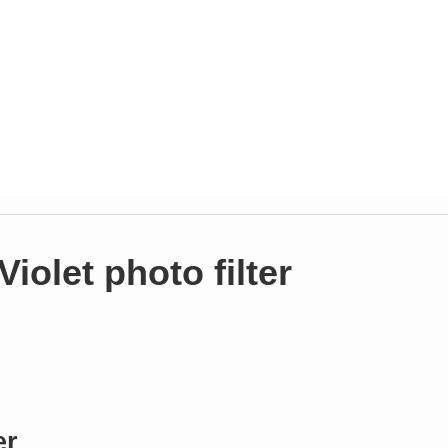
olet photo filter
er