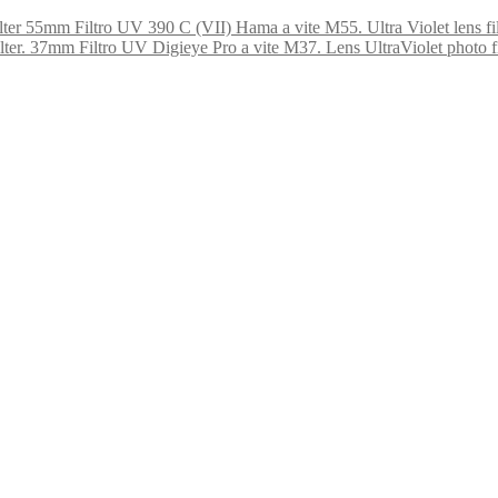
55mm Filtro UV 390 C (VII) Hama a vite M55. Ultra Violet lens fil
37mm Filtro UV Digieye Pro a vite M37. Lens UltraViolet photo fi