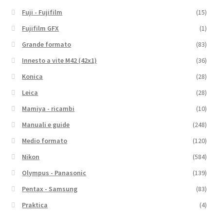
Fuji - Fujifilm
(15)
Fujifilm GFX
(1)
Grande formato
(83)
Innesto a vite M42 (42x1)
(36)
Konica
(28)
Leica
(28)
Mamiya - ricambi
(10)
Manuali e guide
(248)
Medio formato
(120)
Nikon
(584)
Olympus - Panasonic
(139)
Pentax - Samsung
(83)
Praktica
(4)