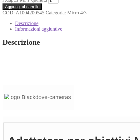
Aggiungi al carrello
COD:
A1004200545
Categoria:
Micro 4/3
Descrizione
Informazioni aggiuntive
Descrizione