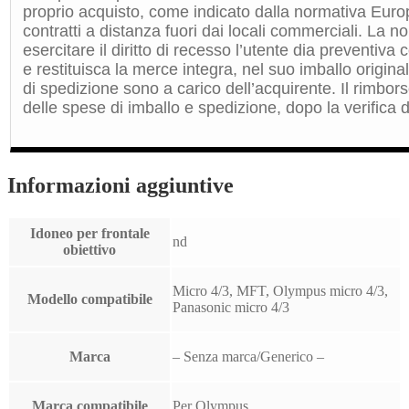
proprio acquisto, come indicato dalla normativa Euro
contratti a distanza fuori dai locali commerciali. La 
esercitare il diritto di recesso l’utente dia preventiv
e restituisca la merce integra, nel suo imballo origin
di spedizione sono a carico dell’acquirente. Il rimbors
delle spese di imballo e spedizione, dopo la verifica de
Informazioni aggiuntive
Idoneo per frontale
nd
obiettivo
Micro 4/3, MFT, Olympus micro 4/3,
Modello compatibile
Panasonic micro 4/3
Marca
– Senza marca/Generico –
Marca compatibile
Per Olympus