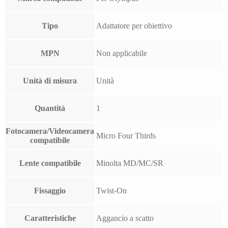
Tipo
Adattatore per obiettivo
MPN
Non applicabile
Unità di misura
Unità
Quantità
1
Fotocamera/Videocamera
Micro Four Thirds
compatibile
Lente compatibile
Minolta MD/MC/SR
Fissaggio
Twist-On
Caratteristiche
Aggancio a scatto