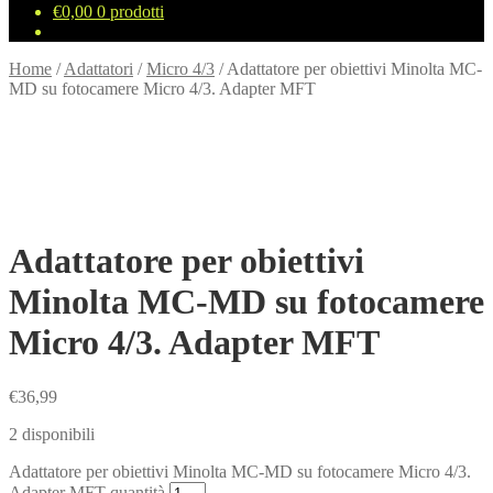
€
0,00
0 prodotti
Home
/
Adattatori
/
Micro 4/3
/
Adattatore per obiettivi Minolta MC-
MD su fotocamere Micro 4/3. Adapter MFT
Adattatore per obiettivi
Minolta MC-MD su fotocamere
Micro 4/3. Adapter MFT
€
36,99
2 disponibili
Adattatore per obiettivi Minolta MC-MD su fotocamere Micro 4/3.
Adapter MFT quantità