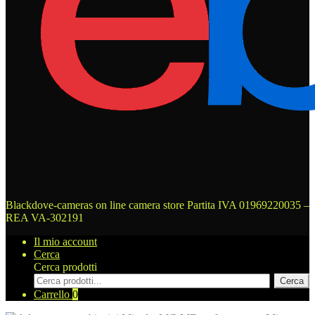
Blackdove-cameras on line camera store
Partita IVA 01969220035 –
REA VA-302191
Il mio account
Cerca
Cerca prodotti
Cerca
Carrello
0