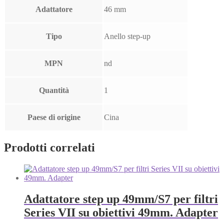
Adattatore
46 mm
Tipo
Anello step-up
MPN
nd
Quantità
1
Paese di origine
Cina
Prodotti correlati
Adattatore step up 49mm/S7 per filtri
Series VII su obiettivi 49mm. Adapter