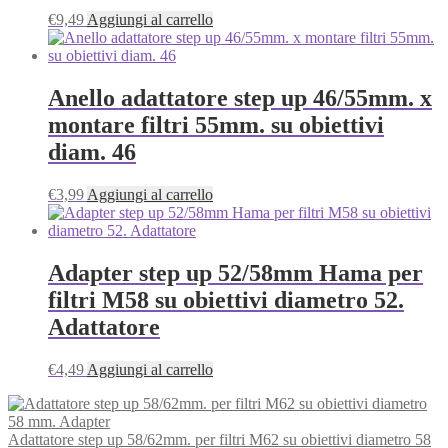
€
9,49
Aggiungi al carrello
Anello adattatore step up 46/55mm. x
montare filtri 55mm. su obiettivi
diam. 46
€
3,99
Aggiungi al carrello
Adapter step up 52/58mm Hama per
filtri M58 su obiettivi diametro 52.
Adattatore
€
4,49
Aggiungi al carrello
Adattatore step up 58/62mm. per filtri M62 su obiettivi diametro 58