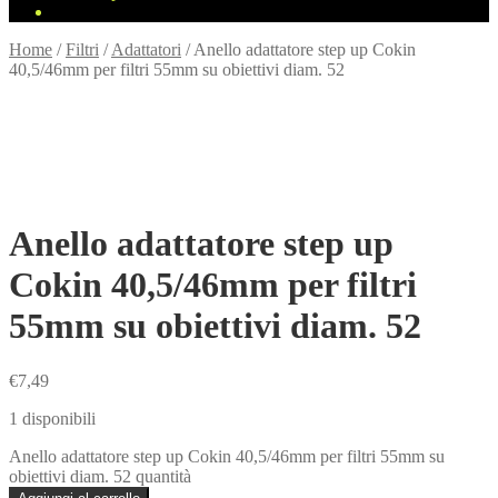
Home
/
Filtri
/
Adattatori
/
Anello adattatore step up Cokin
40,5/46mm per filtri 55mm su obiettivi diam. 52
Anello adattatore step up
Cokin 40,5/46mm per filtri
55mm su obiettivi diam. 52
€
7,49
1 disponibili
Anello adattatore step up Cokin 40,5/46mm per filtri 55mm su
obiettivi diam. 52 quantità