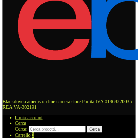
Blackdove-cameras on line camera store
Partita IVA 01969220035 –
REA VA-302191
Il mio account
Cerca
Cerca:
Cerca
Carrello
0