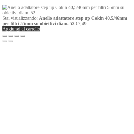
Stai visualizzando:
Anello adattatore step up Cokin 40,5/46mm
per filtri 55mm su obiettivi diam. 52
€
7,49
Aggiungi al carrello