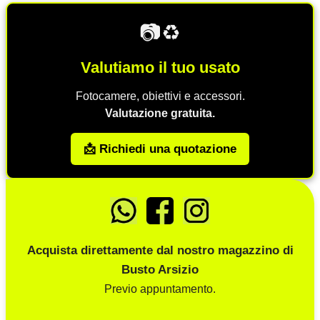
📷♻️
Valutiamo il tuo usato
Fotocamere, obiettivi e accessori.
Valutazione gratuita.
📩 Richiedi una quotazione
Acquista direttamente dal nostro magazzino di
Busto Arsizio
Previo appuntamento.