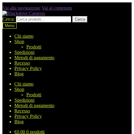
Vai alla navigazione
Vai al contenuto
Cerca:
Cerca
Menu
Chi siamo
Shop
Prodotti
Spedizioni
Metodi di pagamento
Recesso
Privacy Policy
Blog
Chi siamo
Shop
Prodotti
Spedizioni
Metodi di pagamento
Recesso
Privacy Policy
Blog
€
0,00
0 prodotti