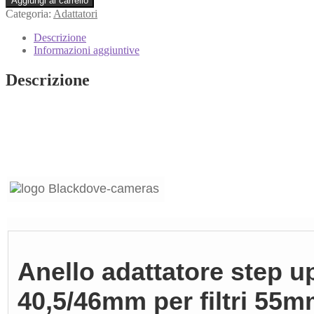
Aggiungi al carrello
Categoria:
Adattatori
Descrizione
Informazioni aggiuntive
Descrizione
Anello adattatore step u
40,5/46mm per filtri 55mm