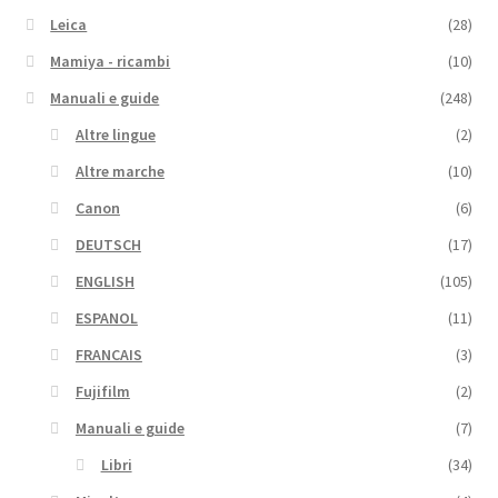
Leica
(28)
Mamiya - ricambi
(10)
Manuali e guide
(248)
Altre lingue
(2)
Altre marche
(10)
Canon
(6)
DEUTSCH
(17)
ENGLISH
(105)
ESPANOL
(11)
FRANCAIS
(3)
Fujifilm
(2)
Manuali e guide
(7)
Libri
(34)