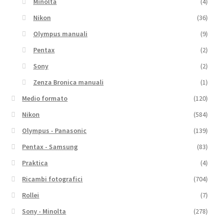
Minolta
(4)
Nikon
(36)
Olympus manuali
(9)
Pentax
(2)
Sony
(2)
Zenza Bronica manuali
(1)
Medio formato
(120)
Nikon
(584)
Olympus - Panasonic
(139)
Pentax - Samsung
(83)
Praktica
(4)
Ricambi fotografici
(704)
Rollei
(7)
Sony - Minolta
(278)