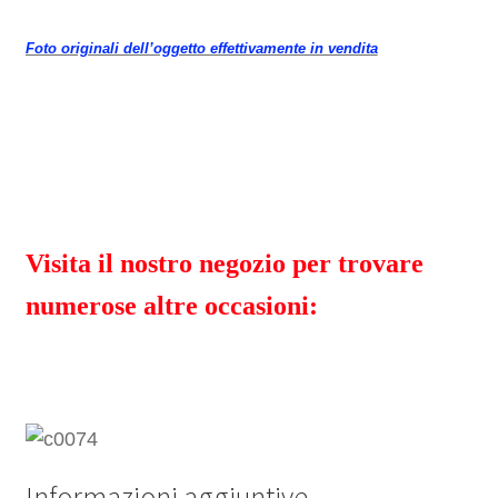
Foto originali dell’oggetto effettivamente in vendita
Visita il nostro negozio per trovare
numerose altre occasioni:
Informazioni aggiuntive