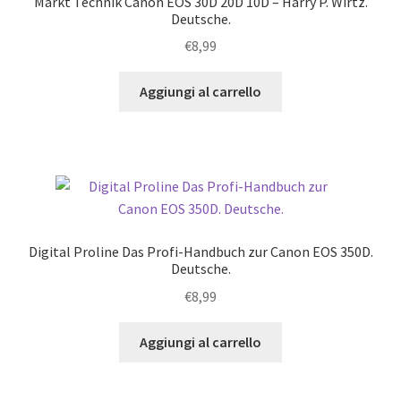
Markt Technik Canon EOS 30D 20D 10D – Harry P. Wirtz.
Deutsche.
€
8,99
Aggiungi al carrello
Digital Proline Das Profi-Handbuch zur Canon EOS 350D.
Deutsche.
€
8,99
Aggiungi al carrello