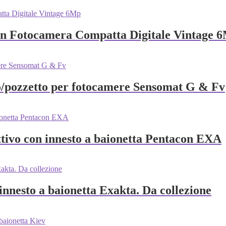
on Fotocamera Compatta Digitale Vintage 
o/pozzetto per fotocamere Sensomat G & Fv
ttivo con innesto a baionetta Pentacon EXA
innesto a baionetta Exakta. Da collezione