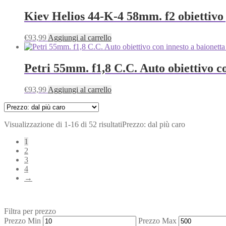
Kiev Helios 44-K-4 58mm. f2 obiettivo 
€
93,99
Aggiungi al carrello
Petri 55mm. f1,8 C.C. Auto obiettivo c
€
93,99
Aggiungi al carrello
Visualizzazione di 1-16 di 52 risultati
Prezzo: dal più caro
1
2
3
4
→
Filtra per prezzo
Prezzo Min
Prezzo Max