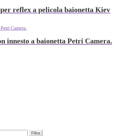
per reflex a pelicola baionetta Kiev
on innesto a baionetta Petri Camera.
Filtra