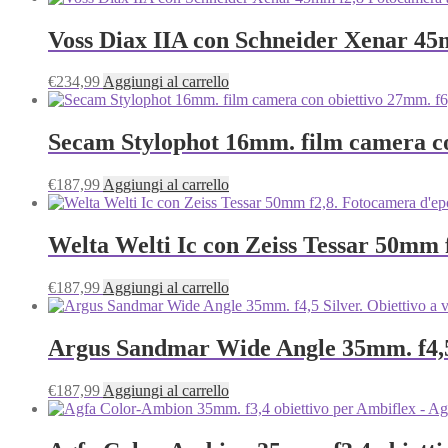
Voss Diax IIA con Schneider Xenar 45
€
234,99
Aggiungi al carrello
Secam Stylophot 16mm. film camera co
€
187,99
Aggiungi al carrello
Welta Welti Ic con Zeiss Tessar 50mm 
€
187,99
Aggiungi al carrello
Argus Sandmar Wide Angle 35mm. f4,5 
€
187,99
Aggiungi al carrello