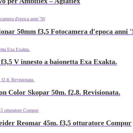
o per Ambiflex – Agfaflex
dionar 50mm f3,5 Fotocamera d'epoca anni '
3,5 V innesto a baionetta Exa Exakta.
n Color Skopar 50m. f2,8. Revisionata.
eider Reomar 45m. f3,5 otturatore Compur