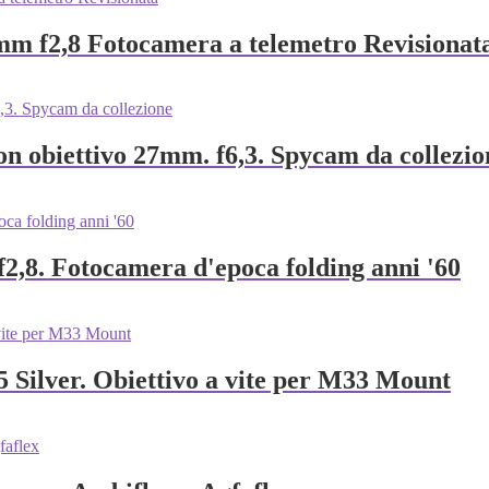
mm f2,8 Fotocamera a telemetro Revisionat
n obiettivo 27mm. f6,3. Spycam da collezio
f2,8. Fotocamera d'epoca folding anni '60
Silver. Obiettivo a vite per M33 Mount