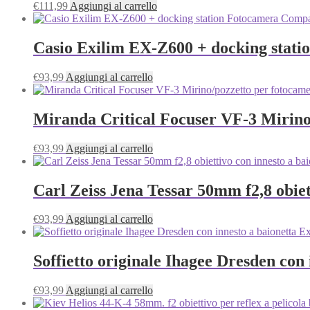
€
111,99
Aggiungi al carrello
Casio Exilim EX-Z600 + docking stati
€
93,99
Aggiungi al carrello
Miranda Critical Focuser VF-3 Mirin
€
93,99
Aggiungi al carrello
Carl Zeiss Jena Tessar 50mm f2,8 obie
€
93,99
Aggiungi al carrello
Soffietto originale Ihagee Dresden con 
€
93,99
Aggiungi al carrello