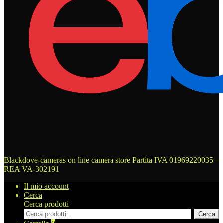
Blackdove-cameras on line camera store
Partita IVA 01969220035 –
REA VA-302191
Il mio account
Cerca
Cerca prodotti
Cerca