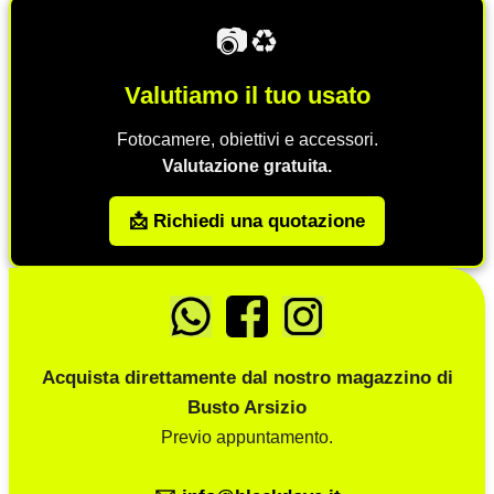
📷♻️
Valutiamo il tuo usato
Fotocamere, obiettivi e accessori.
Valutazione gratuita.
📩 Richiedi una quotazione
Acquista direttamente dal nostro magazzino di
Busto Arsizio
Previo appuntamento.