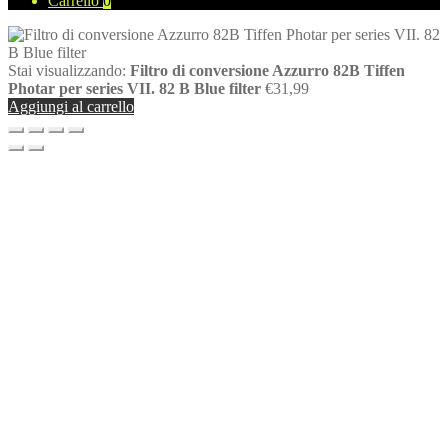
Carrello
0
Stai visualizzando:
Filtro di conversione Azzurro 82B Tiffen
Photar per series VII. 82 B Blue filter
€
31,99
Aggiungi al carrello