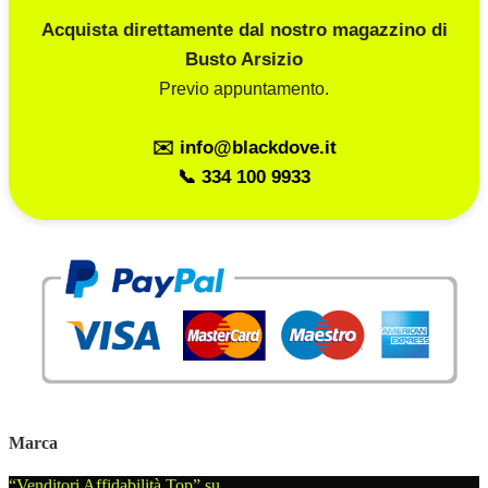
Acquista direttamente dal nostro magazzino di
Busto Arsizio
Previo appuntamento.
✉️ info@blackdove.it
📞 334 100 9933
Marca
“Venditori Affidabilità Top” su