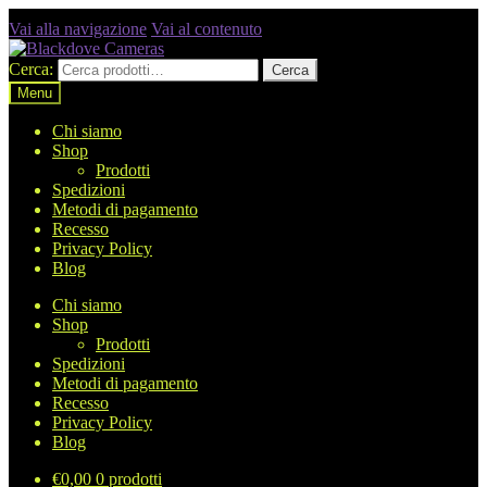
Vai alla navigazione
Vai al contenuto
Cerca:
Cerca
Menu
Chi siamo
Shop
Prodotti
Spedizioni
Metodi di pagamento
Recesso
Privacy Policy
Blog
Chi siamo
Shop
Prodotti
Spedizioni
Metodi di pagamento
Recesso
Privacy Policy
Blog
€
0,00
0 prodotti