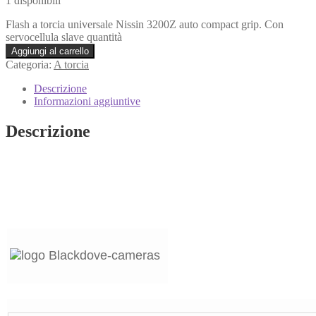
1 disponibili
Flash a torcia universale Nissin 3200Z auto compact grip. Con
servocellula slave quantità
Aggiungi al carrello
Categoria:
A torcia
Descrizione
Informazioni aggiuntive
Descrizione