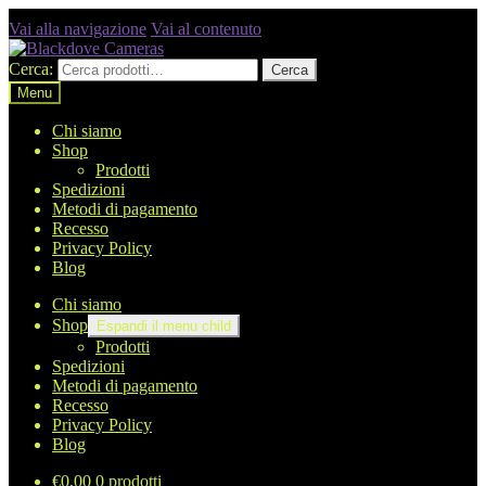
Vai alla navigazione
Vai al contenuto
Cerca:
Cerca
Menu
Chi siamo
Shop
Prodotti
Spedizioni
Metodi di pagamento
Recesso
Privacy Policy
Blog
Chi siamo
Shop
Espandi il menu child
Prodotti
Spedizioni
Metodi di pagamento
Recesso
Privacy Policy
Blog
€
0,00
0 prodotti