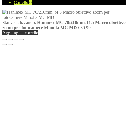
Carrello
0
Stai visualizzando:
Hanimex MC 70/210mm. f4,5 Macro obiettivo
zoom per fotocamere Minolta MC MD
€
36,99
Aggiungi al carrello