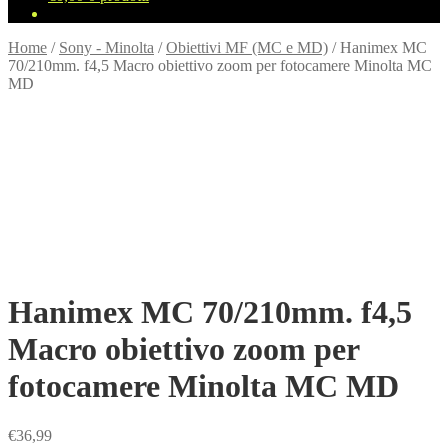
Home
/
Sony - Minolta
/
Obiettivi MF (MC e MD)
/
Hanimex MC
70/210mm. f4,5 Macro obiettivo zoom per fotocamere Minolta MC
MD
Hanimex MC 70/210mm. f4,5
Macro obiettivo zoom per
fotocamere Minolta MC MD
€
36,99