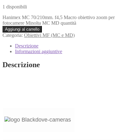
1 disponibili
Hanimex MC 70/210mm. f4,5 Macro obiettivo zoom per
fotocamere Minolta MC MD quantità
Aggiungi al carrello
Categoria:
Obiettivi MF (MC e MD)
Descrizione
Informazioni aggiuntive
Descrizione