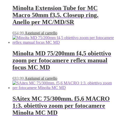
Minolta Extension Tube for MC
Macro 50mm f3,5. Closeup ring.
Anello per MC/MD/SR
€
64,99
Aggiungi al carrello
Minolta MD 75/200mm f4,5 obiettivo
zoom per fotocamere reflex manual
focus MC MD
€
83,99
Aggiungi al carrello
SAitex MC 75/300mm. f5,6 MACRO
1:3. obiettivo zoom per fotocamere
Minolta MC MD