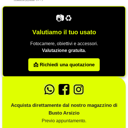
📷♻️
Valutiamo il tuo usato
Fotocamere, obiettivi e accessori.
Valutazione gratuita.
📩 Richiedi una quotazione
Acquista direttamente dal nostro magazzino di
Busto Arsizio
Previo appuntamento.