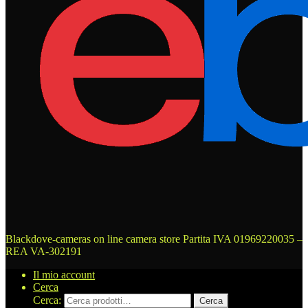
Blackdove-cameras on line camera store
Partita IVA 01969220035 –
REA VA-302191
Il mio account
Cerca
Cerca:
Cerca