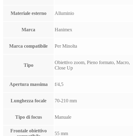
Materiale esterno
Alluminio
Marca
Hanimex
Marca compatibile
Per Minolta
Obiettivo zoom, Pieno formato, Macro,
Tipo
Close Up
Apertura massima
f/4,5
Lunghezza focale
70-210 mm
Tipo di focus
Manuale
Frontale obiettivo
55 mm