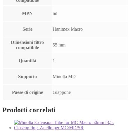
compatibile
MPN
nd
Serie
Hanimex Macro
Dimensioni filtro
55 mm
compatibile
Quantità
1
Supporto
Minolta MD
Paese di origine
Giappone
Prodotti correlati