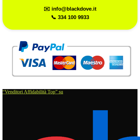
✉️ info@blackdove.it
📞 334 100 9933
“Venditori Affidabilità Top” su