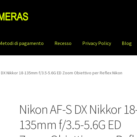
Metodi di pagamento
Recesso
Privacy Policy
Blog
 DX Nikkor 18-135mm f/3.5-5.6G ED Zoom Obiettivo per Reflex Nikon
Nikon AF-S DX Nikkor 18
135mm f/3.5-5.6G ED