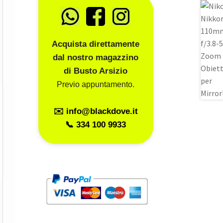
Acquista direttamente
dal nostro magazzino
di Busto Arsizio
Previo appuntamento.
✉️ info@blackdove.it
📞 334 100 9933