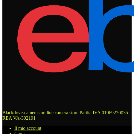
Blackdove-cameras on line camera store
Partita IVA 01969220035 –
REA VA-302191
Il mio account
Cerca