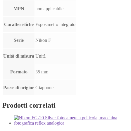
MPN
non applicabile
Caratteristiche
Esposimetro integrato
Serie
Nikon F
Unità di misura
Unità
Formato
35 mm
Paese di origine
Giappone
Prodotti correlati