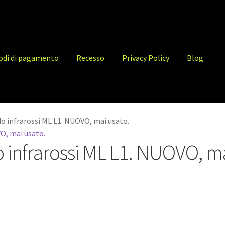
odi di pagamento
Recesso
Privacy Policy
Blog
 infrarossi ML L1. NUOVO, mai usato.
infrarossi ML L1. NUOVO, m