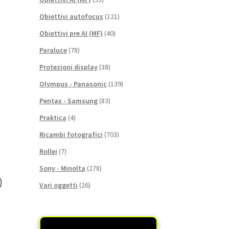
Obiettivi autofocus
(121)
Obiettivi pre AI (MF)
(40)
Paraluce
(78)
Protezioni display
(38)
Olympus - Panasonic
(139)
Pentax - Samsung
(83)
Praktica
(4)
Ricambi fotografici
(703)
Rollei
(7)
Sony - Minolta
(278)
0
Vari oggetti
(26)