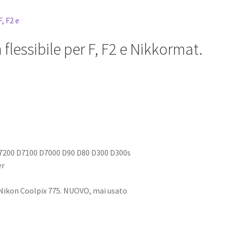
 flessibile per F, F2 e Nikkormat.
D7200 D7100 D7000 D90 D80 D300 D300s
 Nikon Coolpix 775. NUOVO, mai usato