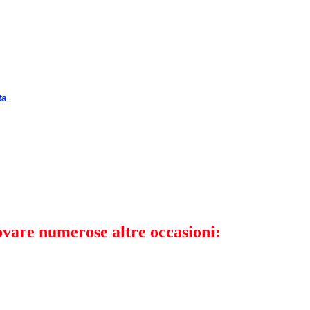
ta
rovare numerose altre occasioni: