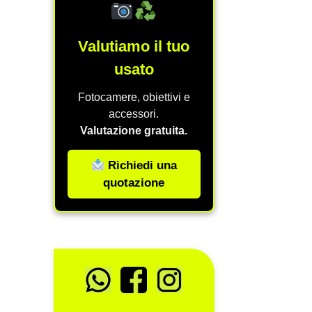
Valutiamo il tuo
usato
Fotocamere, obiettivi e
accessori.
Valutazione gratuita.
Richiedi una
quotazione