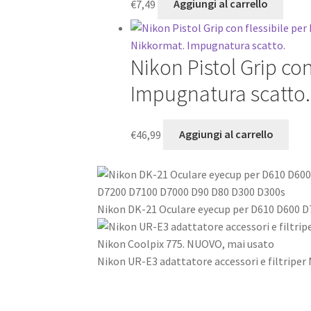
€
7,49
Aggiungi al carrello
Nikon Pistol Grip con
Impugnatura scatto.
€
46,99
Aggiungi al carrello
Nikon DK-21 Oculare eyecup per D610 D600 
Nikon UR-E3 adattatore accessori e filtriper