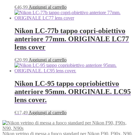
€
46,99
Aggiungi al carrello
Nikon LC-77b tappo copri-obiettivo
anteriore 77mm. ORIGINALE LC77
lens cover
€
20,99
Aggiungi al carrello
Nikon LC-95 tappo copriobiettivo
anteriore 95mm. ORIGINALE. LC95
lens cover.
€
17,49
Aggiungi al carrello
Nikon vetrino di messa a fuoco standard per Nikon F90, F90x, N90,