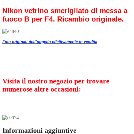
per
Nikon vetrino smerigliato di messa a
F4.
Ricambio
fuoco B per F4. Ricambio originale.
originale.
quantità
Foto originali dell’oggetto effettivamente in vendita
Visita il nostro negozio per trovare
numerose altre occasioni:
Informazioni aggiuntive