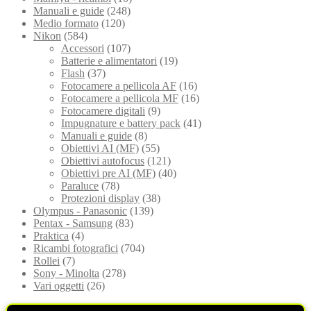
Manuali e guide
(248)
Medio formato
(120)
Nikon
(584)
Accessori
(107)
Batterie e alimentatori
(19)
Flash
(37)
Fotocamere a pellicola AF
(16)
Fotocamere a pellicola MF
(16)
Fotocamere digitali
(9)
Impugnature e battery pack
(41)
Manuali e guide
(8)
Obiettivi AI (MF)
(55)
Obiettivi autofocus
(121)
Obiettivi pre AI (MF)
(40)
Paraluce
(78)
Protezioni display
(38)
Olympus - Panasonic
(139)
Pentax - Samsung
(83)
Praktica
(4)
Ricambi fotografici
(704)
Rollei
(7)
Sony - Minolta
(278)
Vari oggetti
(26)