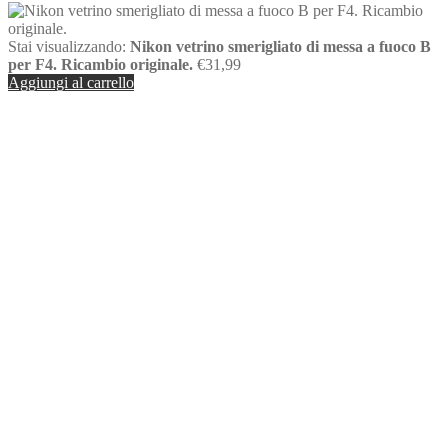
Stai visualizzando:
Nikon vetrino smerigliato di messa a fuoco B
per F4. Ricambio originale.
€
31,99
Aggiungi al carrello