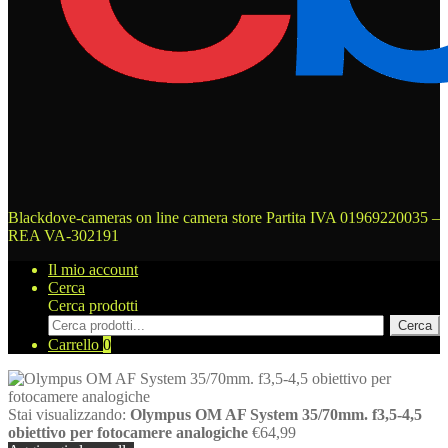
Blackdove-cameras on line camera store
Partita IVA 01969220035 –
REA VA-302191
Il mio account
Cerca
Cerca prodotti
Cerca
Carrello
0
Stai visualizzando:
Olympus OM AF System 35/70mm. f3,5-4,5
obiettivo per fotocamere analogiche
€
64,99