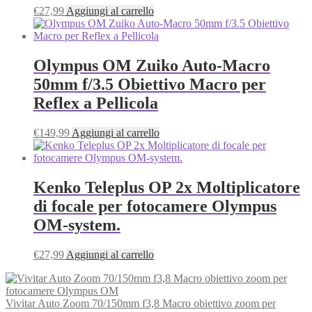
€
27,99
Aggiungi al carrello
Olympus OM Zuiko Auto‑Macro
50mm f/3.5 Obiettivo Macro per
Reflex a Pellicola
€
149,99
Aggiungi al carrello
Kenko Teleplus OP 2x Moltiplicatore
di focale per fotocamere Olympus
OM-system.
€
27,99
Aggiungi al carrello
Vivitar Auto Zoom 70/150mm f3,8 Macro obiettivo zoom per