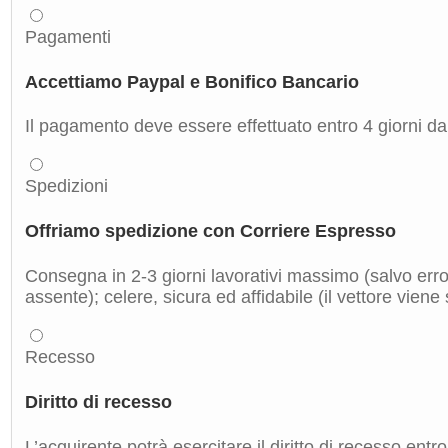
Pagamenti
Accettiamo Paypal e Bonifico Bancario
Il pagamento deve essere effettuato entro 4 giorni dal
Spedizioni
Offriamo spedizione con Corriere Espresso
Consegna in 2-3 giorni lavorativi massimo (salvo errori
assente); celere, sicura ed affidabile (il vettore viene
Recesso
Diritto di recesso
L’acquirente potrà esercitare il diritto di recesso entro