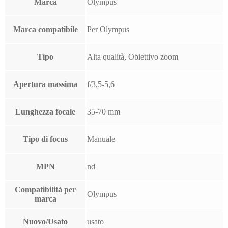
Marca
Olympus
Marca compatibile
Per Olympus
Tipo
Alta qualità, Obiettivo zoom
Apertura massima
f/3,5-5,6
Lunghezza focale
35-70 mm
Tipo di focus
Manuale
MPN
nd
Compatibilità per
Olympus
marca
Nuovo/Usato
usato