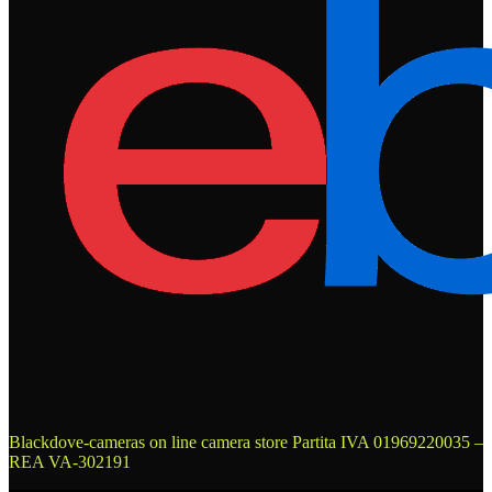
Blackdove-cameras on line camera store
Partita IVA 01969220035 –
REA VA-302191