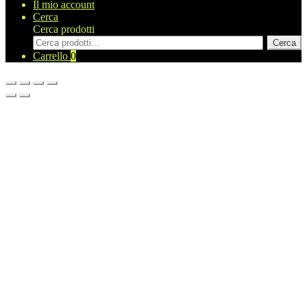
Il mio account
Cerca
Cerca prodotti
Cerca
Carrello
0