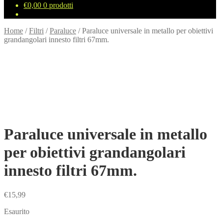
€
0,00
0 prodotti
Home
/
Filtri
/
Paraluce
/
Paraluce universale in metallo per obiettivi
grandangolari innesto filtri 67mm.
Paraluce universale in metallo
per obiettivi grandangolari
innesto filtri 67mm.
€
15,99
Esaurito