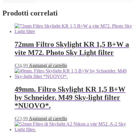
Prodotti correlati
72mm Filtro Skylight KR 1,5 B+W a
vite M72. Photo Sky Light filter
€
34,99
Aggiungi al carrello
49mm. Filtro Skylight KR 1,5 B+W
by Schneider. M49 Sky-light filter
*NUOVO*.
€
23,99
Aggiungi al carrello