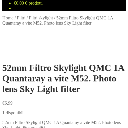
€
0,00
0 prodotti
Home
/
Filtri
/
Filtri skylight
/
52mm Filtro Skylight QMC 1A
Quantaray a vite M52. Photo lens Sky Light filter
52mm Filtro Skylight QMC 1A
Quantaray a vite M52. Photo
lens Sky Light filter
€
6,99
1 disponibili
52mm Filtro Skylight QMC 1A Quantaray a vite M52. Photo lens
Sky Light filter quantità