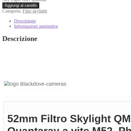
Aggiungi al carrello
Categoria:
Filtri skylight
Descrizione
Informazioni aggiuntive
Descrizione
52mm Filtro Skylight Q
Quantaray a vite M52. P