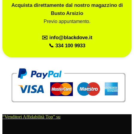
Acquista direttamente dal nostro magazzino di
Busto Arsizio
Previo appuntamento.
✉️ info@blackdove.it
📞 334 100 9933
“Venditori Affidabilità Top” su