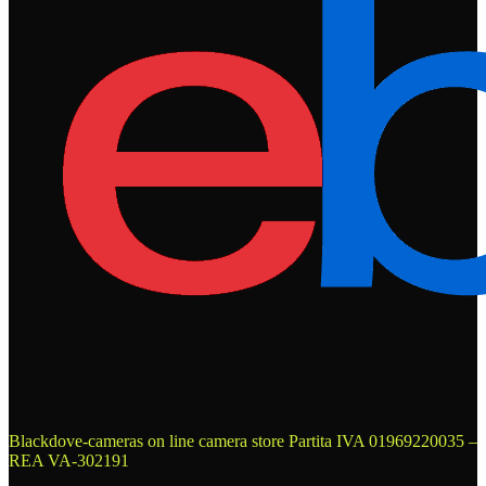
Blackdove-cameras on line camera store
Partita IVA 01969220035 –
REA VA-302191