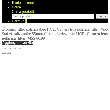
Il mio account
Cerca
Cerca prodotti
Cerca
Carrello
0
Stai visualizzando:
55mm. filtro polarizzatore HCE. Camera lens
polarizer filter. M55
€
6,99
Aggiungi al carrello