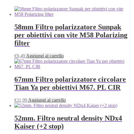
58mm Filtro polarizzatore Sunpak
per obiettivi con vite M58 Polarizing
filter
€
9,49
Aggiungi al carrello
67mm Filtro polarizzatore circolare
Tian Ya per obiettivi M67. PL CIR
€
11,99
Aggiungi al carrello
52mm. Filtro neutral density NDx4
Kaiser (+2 stop)