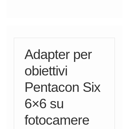
Adapter per
obiettivi
Pentacon Six
6×6 su
fotocamere