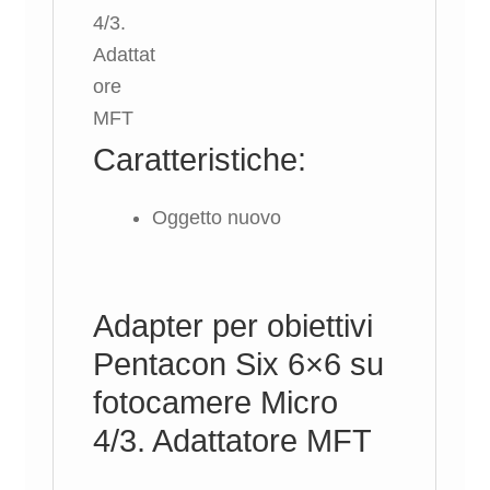
Caratteristiche:
Oggetto nuovo
Adapter per obiettivi
Pentacon Six 6×6 su
fotocamere Micro
4/3. Adattatore MFT