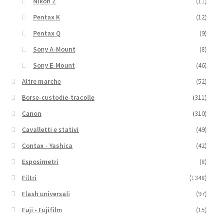
Nikon Z
(11)
Pentax K
(12)
Pentax Q
(9)
Sony A-Mount
(8)
Sony E-Mount
(46)
Altre marche
(52)
Borse-custodie-tracolle
(311)
Canon
(310)
Cavalletti e stativi
(49)
Contax - Yashica
(42)
Esposimetri
(8)
Filtri
(1348)
Flash universali
(97)
Fuji - Fujifilm
(15)