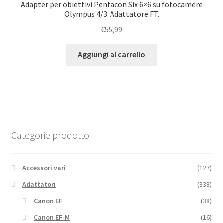
Adapter per obiettivi Pentacon Six 6×6 su fotocamere
Olympus 4/3. Adattatore FT.
€
55,99
Aggiungi al carrello
Categorie prodotto
Accessori vari
(127)
Adattatori
(338)
Canon EF
(38)
Canon EF-M
(16)