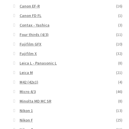
Canon EF-R
(16)
Canon FD FL
(1)
Contax - Yashica
(3)
Four thirds (4/3)
(11)
Fujifilm GFX
(10)
Fujifilm X
(32)
Leica L - Panasonic L
(8)
Leica M
(21)
M42 (42x1)
(4)
Micro 4/3
(46)
Minolta MD MC SR
(8)
Nikon 1
(13)
Nikon F
(25)