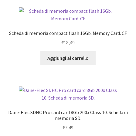
Scheda di memoria compact flash 16Gb. Memory Card. CF
€
18,49
Aggiungi al carrello
Dane-Elec SDHC Pro card card 8Gb 200x Class 10. Scheda di
memoria SD.
€
7,49