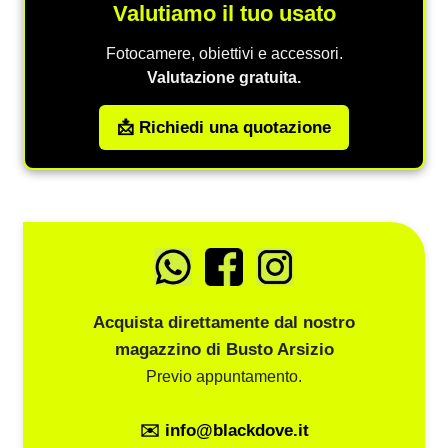
Valutiamo il tuo usato
Fotocamere, obiettivi e accessori.
Valutazione gratuita.
📩 Richiedi una quotazione
Acquista direttamente dal nostro
magazzino di Busto Arsizio
Previo appuntamento.
✉️ info@blackdove.it