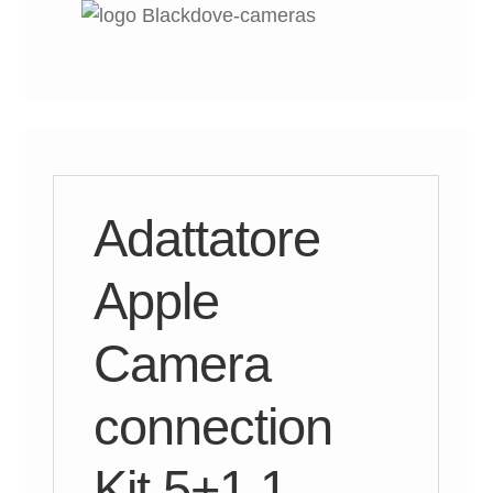
Adattatore
Apple
Camera
connection
Kit 5+1 1