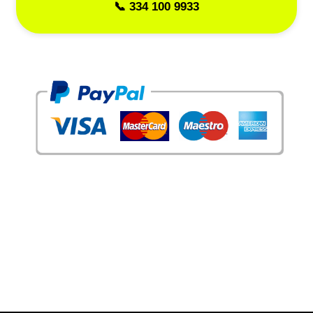
📞 334 100 9933