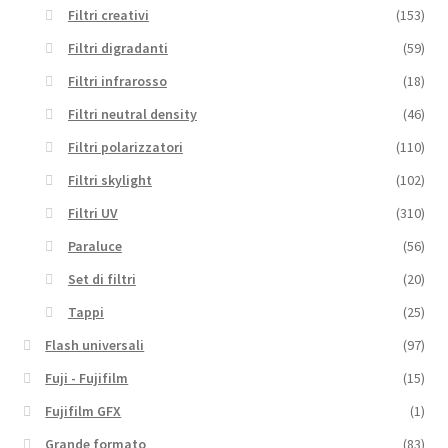
Filtri creativi
(153)
Filtri digradanti
(59)
Filtri infrarosso
(18)
Filtri neutral density
(46)
Filtri polarizzatori
(110)
Filtri skylight
(102)
Filtri UV
(310)
Paraluce
(56)
Set di filtri
(20)
Tappi
(25)
Flash universali
(97)
Fuji - Fujifilm
(15)
Fujifilm GFX
(1)
Grande formato
(83)