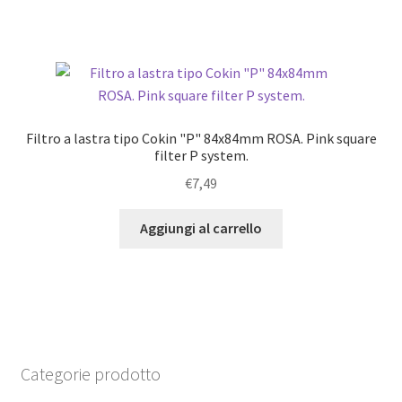
Filtro a lastra tipo Cokin "P" 84x84mm ROSA. Pink square
filter P system.
€
7,49
Aggiungi al carrello
Categorie prodotto