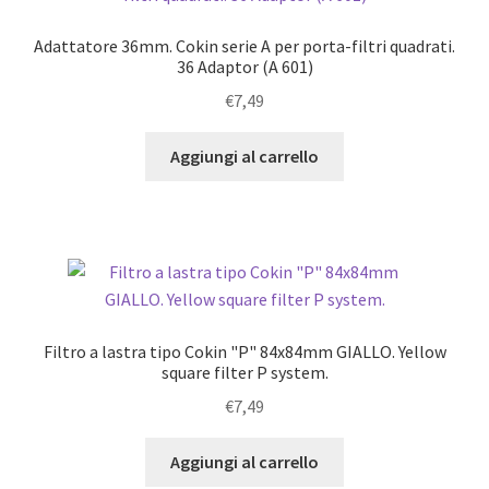
Adattatore 36mm. Cokin serie A per porta-filtri quadrati.
36 Adaptor (A 601)
€
7,49
Aggiungi al carrello
Filtro a lastra tipo Cokin "P" 84x84mm GIALLO. Yellow
square filter P system.
€
7,49
Aggiungi al carrello