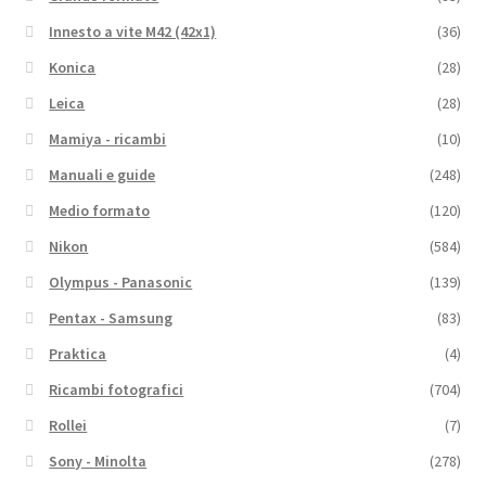
Innesto a vite M42 (42x1)
(36)
Konica
(28)
Leica
(28)
Mamiya - ricambi
(10)
Manuali e guide
(248)
Medio formato
(120)
Nikon
(584)
Olympus - Panasonic
(139)
Pentax - Samsung
(83)
Praktica
(4)
Ricambi fotografici
(704)
Rollei
(7)
Sony - Minolta
(278)