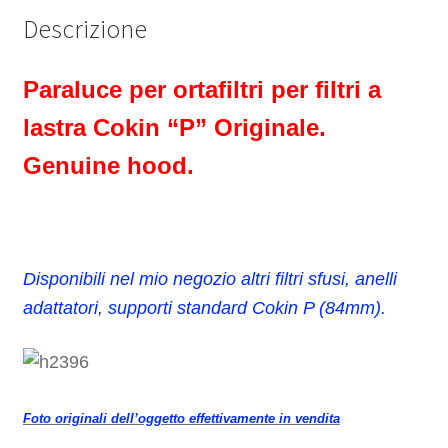
quantità
Descrizione
Paraluce per ortafiltri per filtri a
lastra Cokin “P” Originale.
Genuine hood.
Disponibili nel mio negozio altri filtri sfusi, anelli
adattatori, supporti standard Cokin P (84mm).
Foto originali dell’oggetto effettivamente in vendita