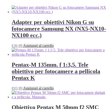
Adapter per obiettivi Nikon G su
fotocamere Samsung NX (NX5-NX10-
NX100 ecc.)
€
36,99
Aggiungi al carrello
Pentax-M 135mm. f 1:3,5. Tele
obiettivo per fotocamere a pellicola
Pentax K
€
93,99
Aggiungi al carrello
Obiettivo Pentax M 50mm f2 SMC