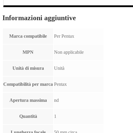
Informazioni aggiuntive
Marca compatibile
Per Pentax
MPN
Non applicabile
Unità di misura
Unità
Compatibilità per marca
Pentax
Apertura massima
nd
Quantità
1
Lunghezza focale
50 mm circa