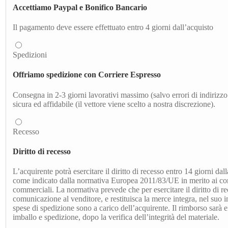
Accettiamo Paypal e Bonifico Bancario
Il pagamento deve essere effettuato entro 4 giorni dall’acquisto
Spedizioni
Offriamo spedizione con Corriere Espresso
Consegna in 2-3 giorni lavorativi massimo (salvo errori di indirizzo 
sicura ed affidabile (il vettore viene scelto a nostra discrezione).
Recesso
Diritto di recesso
L’acquirente potrà esercitare il diritto di recesso entro 14 giorni dal
come indicato dalla normativa Europea 2011/83/UE in merito ai contr
commerciali. La normativa prevede che per esercitare il diritto di re
comunicazione al venditore, e restituisca la merce integra, nel suo 
spese di spedizione sono a carico dell’acquirente. Il rimborso sarà ef
imballo e spedizione, dopo la verifica dell’integrità del materiale.