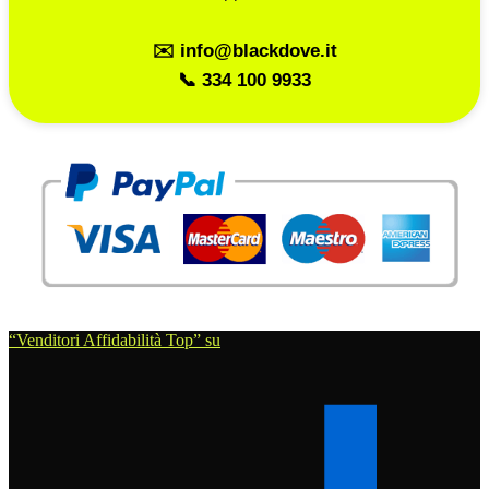
✉️ info@blackdove.it
📞 334 100 9933
“Venditori Affidabilità Top” su