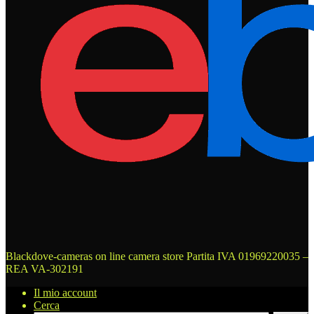
Blackdove-cameras on line camera store
Partita IVA 01969220035 –
REA VA-302191
Il mio account
Cerca