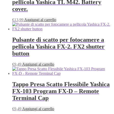
pellicola Yashica TL M42. Battery
cover.
€
13,99
Aggiungi al carrello
Pulsante di scatto per fotocamere a
pellicola Yashica FX-2. FX2 shutter
button
€
9,49
Aggiungi al carrello
Tappo Presa Scatto Flessibile Yashica
FX-103 Program FX-D – Remote
Terminal Cap
€
9,49
Aggiungi al carrello