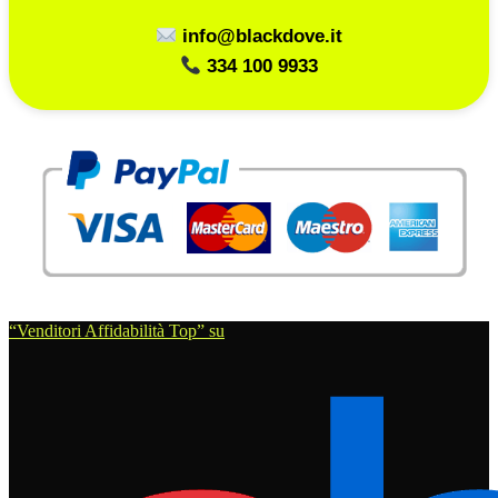
info@blackdove.it
334 100 9933
“Venditori Affidabilità Top” su