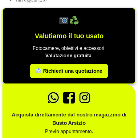
Valutiamo il tuo usato
Fotocamere, obiettivi e accessori.
Valutazione gratuita.
Richiedi una quotazione
Acquista direttamente dal nostro magazzino di
Busto Arsizio
Previo appuntamento.