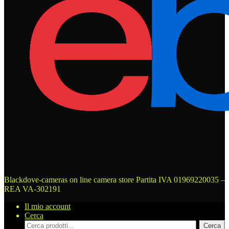
Blackdove-cameras on line camera store
Partita IVA 01969220035 –
REA VA-302191
Il mio account
Cerca
Cerca
Cerca