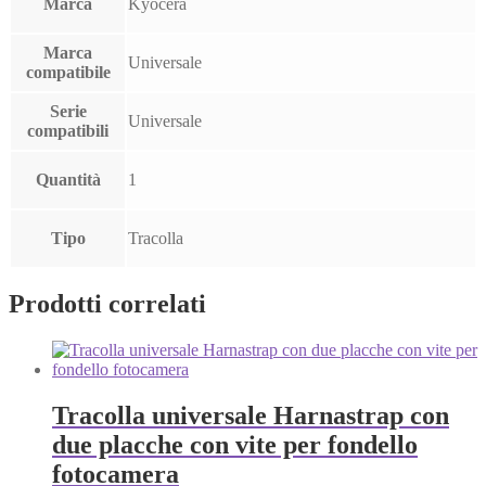
Marca
Kyocera
Marca
Universale
compatibile
Serie
Universale
compatibili
Quantità
1
Tipo
Tracolla
Prodotti correlati
Tracolla universale Harnastrap con
due placche con vite per fondello
fotocamera