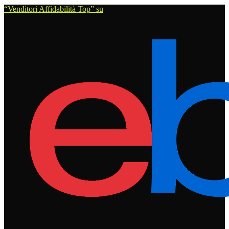
“Venditori Affidabilità Top” su