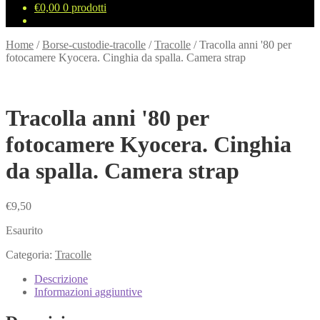
€
0,00
0 prodotti
Home
/
Borse-custodie-tracolle
/
Tracolle
/
Tracolla anni '80 per
fotocamere Kyocera. Cinghia da spalla. Camera strap
Tracolla anni '80 per
fotocamere Kyocera. Cinghia
da spalla. Camera strap
€
9,50
Esaurito
Categoria:
Tracolle
Descrizione
Informazioni aggiuntive