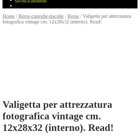
Home
/
Borse-custodie-tracolle
/
Borse
/
Valigetta per attrezzatura
fotografica vintage cm. 12x28x32 (interno). Read!
Valigetta per attrezzatura
fotografica vintage cm.
12x28x32 (interno). Read!