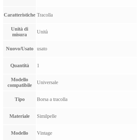
Caratteristiche
Tracolla
Unità di
Unità
misura
Nuovo/Usato
usato
Quantità
1
Modello
Universale
compatibile
Tipo
Borsa a tracolla
Materiale
Similpelle
Modello
Vintage