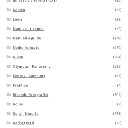
Innesto a vite M42 (42x1)
(36)
Konica
(28)
Leica
(28)
Mamiya - ricambi
(10)
Manuali e guide
(248)
Medio formato
(120)
Nikon
(584)
Olympus - Panasonic
(139)
Pentax - Samsung
(83)
Praktica
(4)
Ricambi fotografici
(704)
Rollei
(7)
Sony - Minolta
(278)
Vari oggetti
(26)