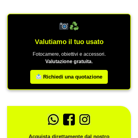
Valutiamo il tuo usato
Fotocamere, obiettivi e accessori.
Valutazione gratuita.
Richiedi una quotazione
Acquista direttamente dal nostro