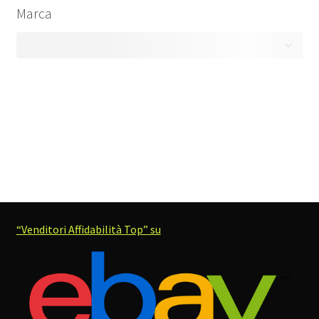
Marca
“Venditori Affidabilità Top” su