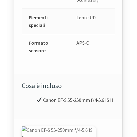
Elementi
Lente UD
speciali
Formato
APS‑C
sensore
Cosa è incluso
Canon EF‑S 55‑250mm f/4‑5.6 IS II