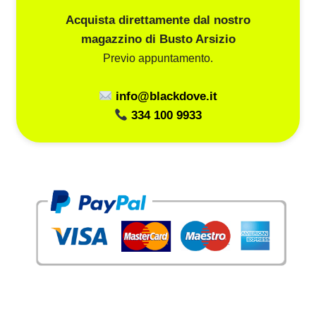
Acquista direttamente dal nostro
magazzino di Busto Arsizio
Previo appuntamento.
info@blackdove.it
334 100 9933