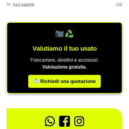
Vari oggetti
(26)
Valutiamo il tuo usato
Fotocamere, obiettivi e accessori.
Valutazione gratuita.
Richiedi una quotazione