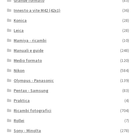
Grande formato
(83)
Innesto a vite M42 (42x1)
(36)
Konica
(28)
Leica
(28)
Mamiya - ricambi
(10)
Manuali e guide
(248)
Medio formato
(120)
Nikon
(584)
Olympus - Panasonic
(139)
Pentax - Samsung
(83)
Praktica
(4)
Ricambi fotografici
(704)
Rollei
(7)
Sony - Minolta
(278)