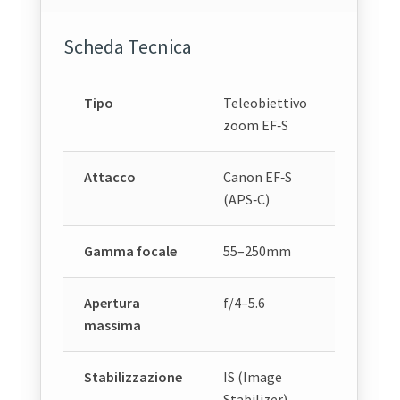
Scheda Tecnica
Tipo
Teleobiettivo
zoom EF‑S
Attacco
Canon EF‑S
(APS‑C)
Gamma focale
55–250mm
Apertura
f/4–5.6
massima
Stabilizzazione
IS (Image
Stabilizer)