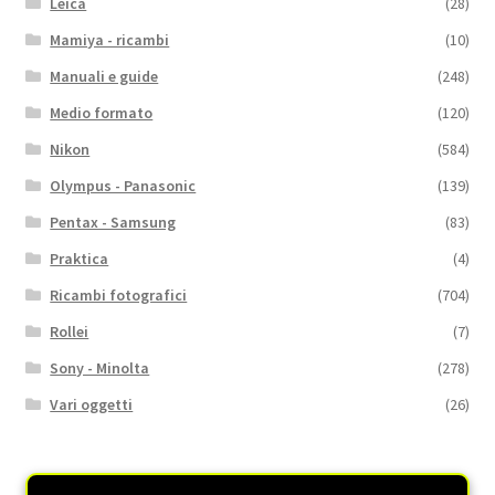
Leica
(28)
Mamiya - ricambi
(10)
Manuali e guide
(248)
Medio formato
(120)
Nikon
(584)
Olympus - Panasonic
(139)
Pentax - Samsung
(83)
Praktica
(4)
Ricambi fotografici
(704)
Rollei
(7)
Sony - Minolta
(278)
Vari oggetti
(26)