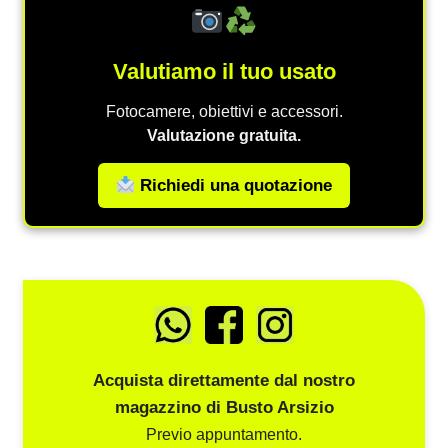
Valutiamo il tuo usato
Fotocamere, obiettivi e accessori.
Valutazione gratuita.
Richiedi una quotazione
Acquista direttamente dal nostro
magazzino di Busto Arsizio
Previo appuntamento.