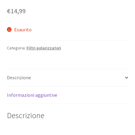
€
14,99
Esaurito
Categoria:
Filtri polarizzatori
Descrizione
Informazioni aggiuntive
Descrizione