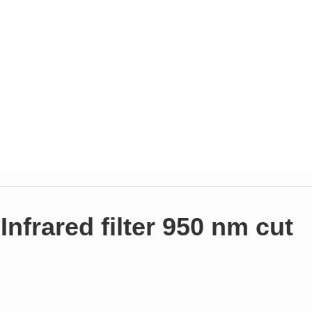
frared filter 950 nm cut