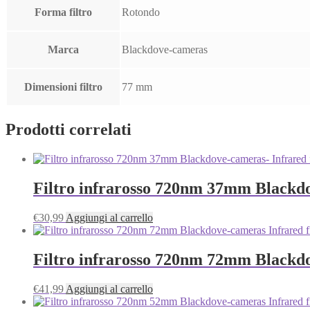
Forma filtro
Rotondo
Marca
Blackdove-cameras
Dimensioni filtro
77 mm
Prodotti correlati
Filtro infrarosso 720nm 37mm Blackdo
€
30,99
Aggiungi al carrello
Filtro infrarosso 720nm 72mm Blackdo
€
41,99
Aggiungi al carrello