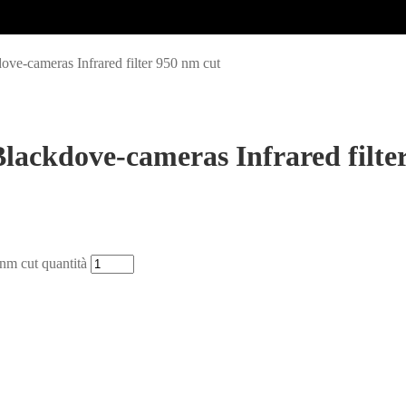
ve-cameras Infrared filter 950 nm cut
lackdove-cameras Infrared filte
nm cut quantità