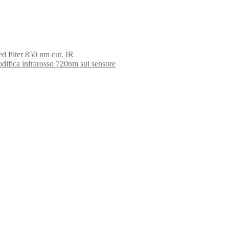
 filter 850 nm cut. IR
ifica infrarosso 720nm sul sensore