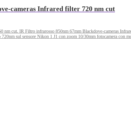
ve-cameras Infrared filter 720 nm cut
Filtro infrarosso 850nm 67mm Blackdove-cameras Infrared
Nikon 1 J1 con zoom 10/30mm fotocamera con mod