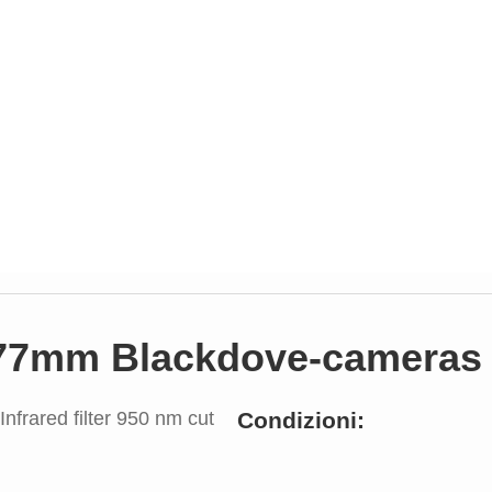
 77mm Blackdove-cameras In
Condizioni: