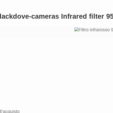
ackdove-cameras Infrared filter 9
l’acquisto