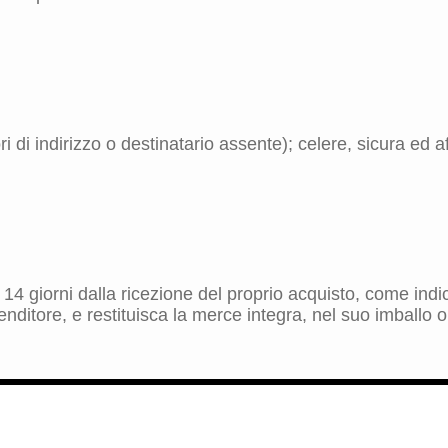
 di indirizzo o destinatario assente); celere, sicura ed aff
ro 14 giorni dalla ricezione del proprio acquisto, come in
nditore, e restituisca la merce integra, nel suo imballo o