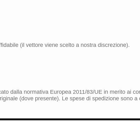
idabile (il vettore viene scelto a nostra discrezione).
dicato dalla normativa Europea 2011/83/UE in merito ai cont
riginale (dove presente). Le spese di spedizione sono a ca