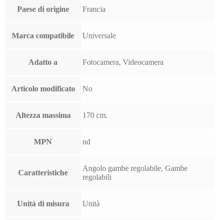
Paese di origine
Francia
Marca compatibile
Universale
Adatto a
Fotocamera, Videocamera
Articolo modificato
No
Altezza massima
170 cm.
MPN
nd
Angolo gambe regolabile, Gambe
Caratteristiche
regolabili
Unità di misura
Unità