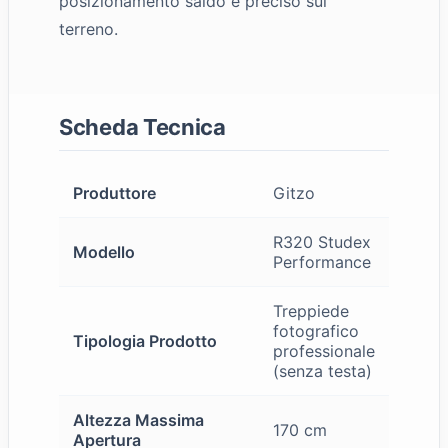
posizionamento saldo e preciso sul
terreno.
Scheda Tecnica
Produttore
Gitzo
R320 Studex
Modello
Performance
Treppiede
fotografico
Tipologia Prodotto
professionale
(senza testa)
Altezza Massima
170 cm
Apertura