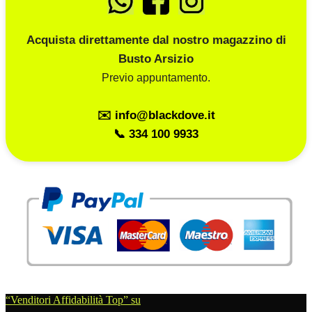
Acquista direttamente dal nostro magazzino di
Busto Arsizio
Previo appuntamento.
✉️ info@blackdove.it
📞 334 100 9933
“Venditori Affidabilità Top” su