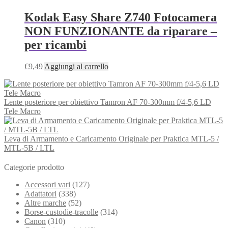
Kodak Easy Share Z740 Fotocamera
NON FUNZIONANTE da riparare –
per ricambi
€
9,49
Aggiungi al carrello
Lente posteriore per obiettivo Tamron AF 70-300mm f/4-5,6 LD
Tele Macro
Leva di Armamento e Caricamento Originale per Praktica MTL-5 /
MTL-5B / LTL
Categorie prodotto
Accessori vari
(127)
Adattatori
(338)
Altre marche
(52)
Borse-custodie-tracolle
(314)
Canon
(310)