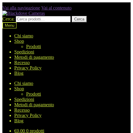
Vai alla navigazione
Vai al contenuto
Cerca:
Cerca
Menu
Chi siamo
Shop
Prodotti
Spedizioni
Metodi di pagamento
Recesso
Privacy Policy
Blog
Chi siamo
Shop
Prodotti
Spedizioni
Metodi di pagamento
Recesso
Privacy Policy
Blog
€
0,00
0 prodotti