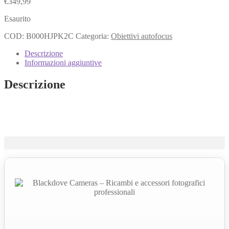
€
349,99
Esaurito
COD:
B000HJPK2C
Categoria:
Obiettivi autofocus
Descrizione
Informazioni aggiuntive
Descrizione