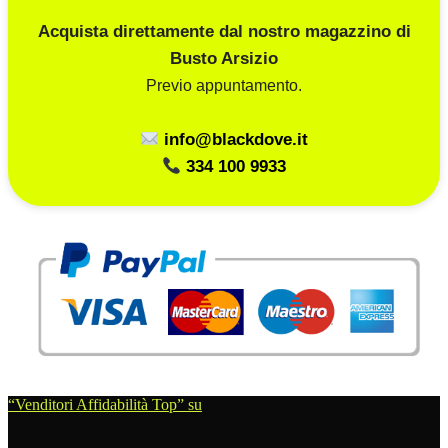
Acquista direttamente dal nostro magazzino di
Busto Arsizio
Previo appuntamento.
info@blackdove.it
334 100 9933
“Venditori Affidabilità Top” su