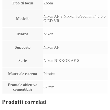
Tipo di focus
Zoom
Nikon AF-S Nikkor 70/300mm f4,5-5,6
Modello
G ED VR
Marca
Nikon
Supporto
Nikon AF
Serie
Nikon NIKKOR AF-S
Materiale esterno
Plastica
Frontale obiettivo
67 mm
compatibile
Prodotti correlati