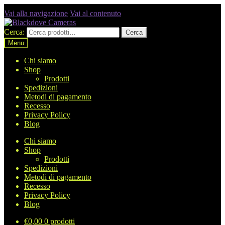
Vai alla navigazione
Vai al contenuto
Cerca:
Cerca
Menu
Chi siamo
Shop
Prodotti
Spedizioni
Metodi di pagamento
Recesso
Privacy Policy
Blog
Chi siamo
Shop
Prodotti
Spedizioni
Metodi di pagamento
Recesso
Privacy Policy
Blog
€
0,00
0 prodotti