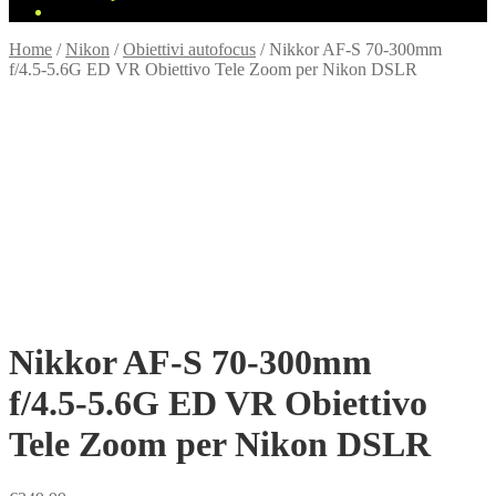
Home
/
Nikon
/
Obiettivi autofocus
/
Nikkor AF‑S 70‑300mm
f/4.5‑5.6G ED VR Obiettivo Tele Zoom per Nikon DSLR
Nikkor AF‑S 70‑300mm
f/4.5‑5.6G ED VR Obiettivo
Tele Zoom per Nikon DSLR