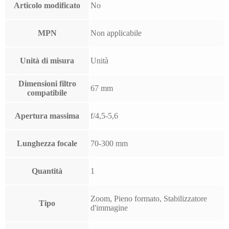
Articolo modificato
No
MPN
Non applicabile
Unità di misura
Unità
Dimensioni filtro
67 mm
compatibile
Apertura massima
f/4,5-5,6
Lunghezza focale
70-300 mm
Quantità
1
Zoom, Pieno formato, Stabilizzatore
Tipo
d'immagine