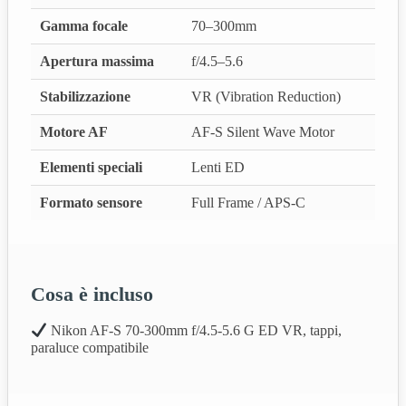
Gamma focale
70–300mm
Apertura massima
f/4.5–5.6
Stabilizzazione
VR (Vibration Reduction)
Motore AF
AF‑S Silent Wave Motor
Elementi speciali
Lenti ED
Formato sensore
Full Frame / APS‑C
Cosa è incluso
Nikon AF‑S 70‑300mm f/4.5‑5.6 G ED VR, tappi,
paraluce compatibile