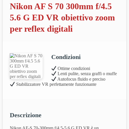
Nikon AF S 70 300mm f/4.5
5.6 G ED VR obiettivo zoom
per reflex digitali
Condizioni
Ottime condizioni
Lenti pulite, senza graffi o muffe
Autofocus fluido e preciso
Stabilizzatore VR perfettamente funzionante
Descrizione
Nikon AF‑S 70‑300mm f/4.5‑5.6 G ED VR è un