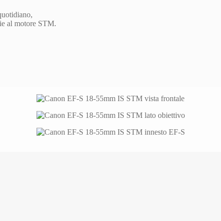
quotidiano,
zie al motore STM.