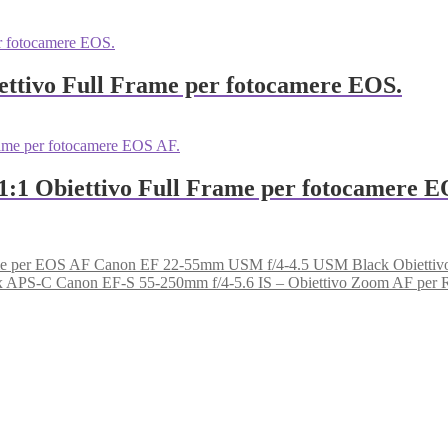
ettivo Full Frame per fotocamere EOS.
1 Obiettivo Full Frame per fotocamere E
Canon EF 22‑55mm USM f/4‑4.5 USM Black Obiettivo
Canon EF‑S 55‑250mm f/4‑5.6 IS – Obiettivo Zoom AF per 