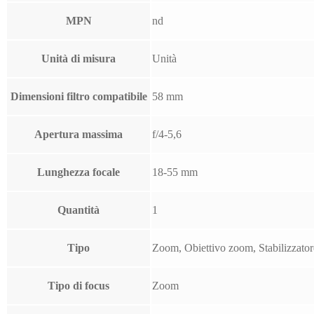
MPN
nd
Unità di misura
Unità
Dimensioni filtro compatibile
58 mm
Apertura massima
f/4-5,6
Lunghezza focale
18-55 mm
Quantità
1
Tipo
Zoom, Obiettivo zoom, Stabilizzato
Tipo di focus
Zoom