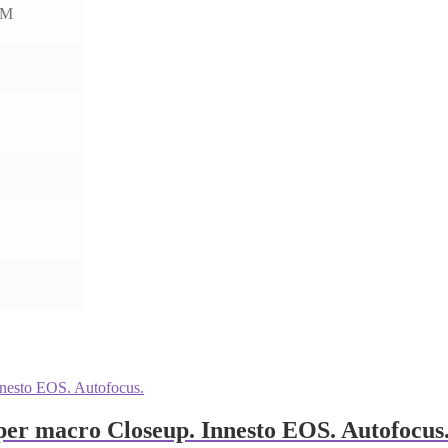
TM
per macro Closeup. Innesto EOS. Autofocus