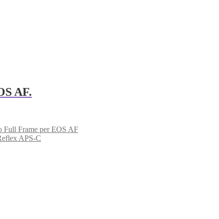
OS AF.
 Full Frame per EOS AF
Reflex APS‑C