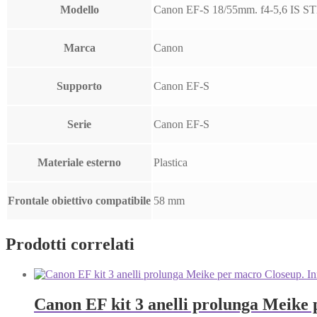
Modello
Canon EF-S 18/55mm. f4-5,6 IS S
Marca
Canon
Supporto
Canon EF-S
Serie
Canon EF-S
Materiale esterno
Plastica
Frontale obiettivo compatibile
58 mm
Prodotti correlati
Canon EF kit 3 anelli prolunga Meike 