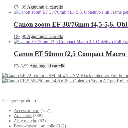
€
74,99
Aggiungi al carrello
Canon zoom EF 38/76mm f4,5-5,6. Obi
€
83,99
Aggiungi al carrello
Canon EF 50mm f2,5 Compact Macro 1:
€
243,99
Aggiungi al carrello
Categorie prodotto
Accessori vari
(127)
Adattatori
(338)
Altre marche
(52)
Borse-custodie-tracolle
(312)