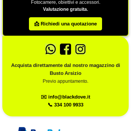
Fotocamere, obiettivi e accessori.
Valutazione gratuita.
📩 Richiedi una quotazione
Acquista direttamente dal nostro magazzino di
Busto Arsizio
Previo appuntamento.
✉️ info@blackdove.it
📞 334 100 9933