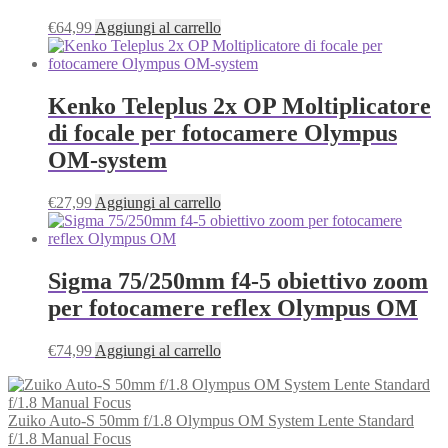
€
64,99
Aggiungi al carrello
Kenko Teleplus 2x OP Moltiplicatore
di focale per fotocamere Olympus
OM-system
€
27,99
Aggiungi al carrello
Sigma 75/250mm f4-5 obiettivo zoom
per fotocamere reflex Olympus OM
€
74,99
Aggiungi al carrello
Zuiko Auto‑S 50mm f/1.8 Olympus OM System Lente Standard
f/1.8 Manual Focus