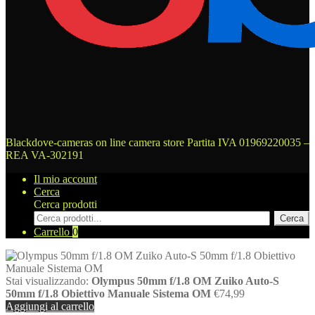
Blackdove-cameras on line camera store
Partita IVA 01969220035 –
REA VA-302191
Il mio account
Cerca
Cerca prodotti
Cerca
Carrello
0
Stai visualizzando:
Olympus 50mm f/1.8 OM Zuiko Auto‑S
50mm f/1.8 Obiettivo Manuale Sistema OM
€
74,99
Aggiungi al carrello