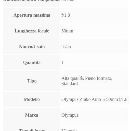
Apertura massima
f/1,8
Lunghezza focale
50mm
Nuovo/Usato
usato
Quantità
1
Alta qualità, Pieno formato,
Tipo
Standard
Modello
Olympus Zuiko Auto‑S 50mm f/1.8
Marca
Olympus
Tipo di focus
Manuale