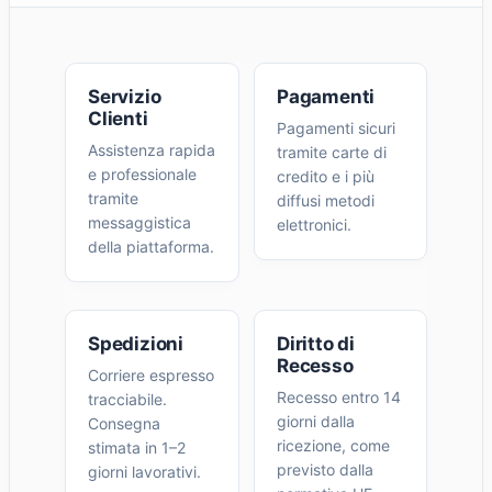
Servizio
Pagamenti
Clienti
Pagamenti sicuri
Assistenza rapida
tramite carte di
e professionale
credito e i più
tramite
diffusi metodi
messaggistica
elettronici.
della piattaforma.
Spedizioni
Diritto di
Recesso
Corriere espresso
Recesso entro 14
tracciabile.
giorni dalla
Consegna
ricezione, come
stimata in 1–2
previsto dalla
giorni lavorativi.