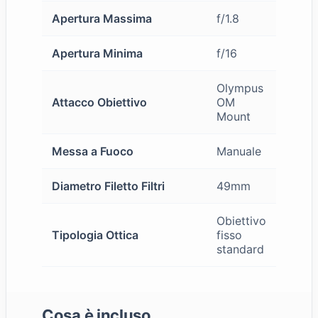
Apertura Massima
f/1.8
Apertura Minima
f/16
Olympus
Attacco Obiettivo
OM
Mount
Messa a Fuoco
Manuale
Diametro Filetto Filtri
49mm
Obiettivo
Tipologia Ottica
fisso
standard
Cosa è incluso