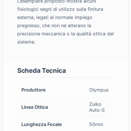
L’esemplare proposto mostra alcuni
fisiologici segni di utilizzo sulla finitura
esterna, legati al normale impiego
pregresso, che non ne alterano la
precisione meccanica o la qualità ottica del
sistema.
Scheda Tecnica
Produttore
Olympus
Zuiko
Linea Ottica
Auto-S
Lunghezza Focale
50mm