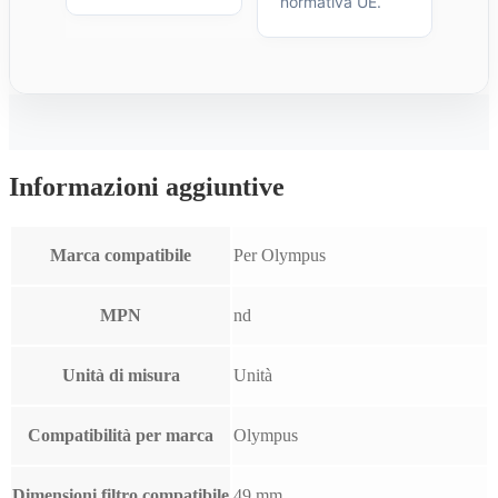
normativa UE.
Informazioni aggiuntive
Marca compatibile
Per Olympus
MPN
nd
Unità di misura
Unità
Compatibilità per marca
Olympus
Dimensioni filtro compatibile
49 mm