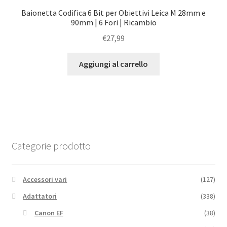
Baionetta Codifica 6 Bit per Obiettivi Leica M 28mm e
90mm | 6 Fori | Ricambio
€
27,99
Aggiungi al carrello
Categorie prodotto
Accessori vari
(127)
Adattatori
(338)
Canon EF
(38)