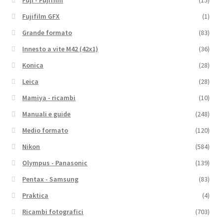
Fujifilm GFX
(1)
Grande formato
(83)
Innesto a vite M42 (42x1)
(36)
Konica
(28)
Leica
(28)
Mamiya - ricambi
(10)
Manuali e guide
(248)
Medio formato
(120)
Nikon
(584)
Olympus - Panasonic
(139)
Pentax - Samsung
(83)
Praktica
(4)
Ricambi fotografici
(703)