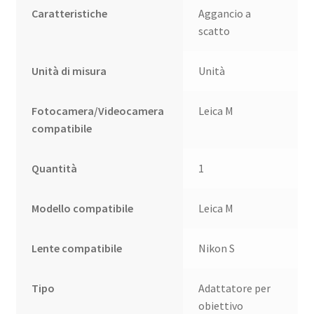
Caratteristiche
Aggancio a
scatto
Unità di misura
Unità
Fotocamera/Videocamera
Leica M
compatibile
Quantità
1
Modello compatibile
Leica M
Lente compatibile
Nikon S
Tipo
Adattatore per
obiettivo