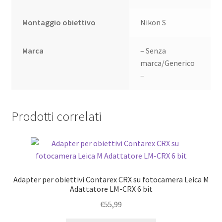
Montaggio obiettivo
Nikon S
Marca
– Senza
marca/Generico
–
Prodotti correlati
Adapter per obiettivi Contarex CRX su fotocamera Leica M
Adattatore LM-CRX 6 bit
€
55,99