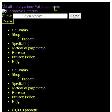
Vai alla navigazione
Vai al contenuto
Cerca:
Cerca
Menu
Chi siamo
Shop
Prodotti
Spedizioni
Metodi di pagamento
Recesso
Privacy Policy
Blog
Chi siamo
Shop
Prodotti
Spedizioni
Metodi di pagamento
Recesso
Privacy Policy
Blog
€
0,00
0 prodotti