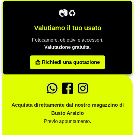
📷♻️
Valutiamo il tuo usato
Fotocamere, obiettivi e accessori.
Valutazione gratuita.
📩 Richiedi una quotazione
Acquista direttamente dal nostro magazzino di
Busto Arsizio
Previo appuntamento.