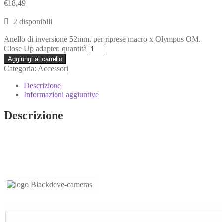
€
18,49
2 disponibili
Anello di inversione 52mm. per riprese macro x Olympus OM.
Close Up adapter. quantità
Aggiungi al carrello
Categoria:
Accessori
Descrizione
Informazioni aggiuntive
Descrizione