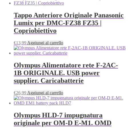
Tappo Anteriore Originale Panasonic
Lumix per DMC-FZ38 FZ35 |
Copriobiettivo
€
13,99
Aggiungi al carrello
Olympus Alimentatore rete F-2AC-
1B ORIGINALE. USB power
supplier. Caricabatterie
€
26,99
Aggiungi al carrello
Olympus HLD-7 impugnatura
originale per OM-D E-M1. OMD