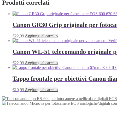
Prodotti correlati
Canon GR30 Grip originale per fotoca
€
22,99
Aggiungi al carrello
Canon WL-51 telecomando originale pe
€
22,99
Aggiungi al carrello
Tappo frontale per obiettivi Canon di
€
10,99
Aggiungi al carrello