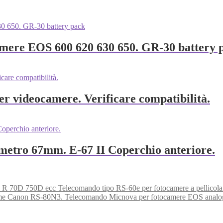
mere EOS 600 620 630 650. GR-30 battery 
r videocamere. Verificare compatibilità.
ametro 67mm. E-67 II Coperchio anteriore.
Telecomando tipo RS-60e per fotocamere a pellicol
Telecomando Micnova per fotocamere EOS analog