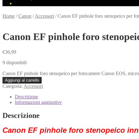
Home
/
Canon
/
Accessori
/
Canon EF pinhole foro stenopeico per fo
Canon EF pinhole foro stenopei
€
36,99
9 disponibili
Canon EF pinhole foro stenopeico per fotocamere Canon EOS, microfor
Aggiungi al carrello
Categoria:
Accessori
Descrizione
Informazioni aggiuntive
Descrizione
Canon EF pinhole foro stenopeico inn