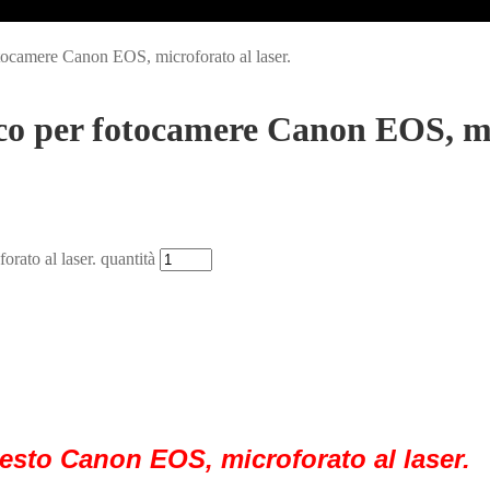
tocamere Canon EOS, microforato al laser.
co per fotocamere Canon EOS, mic
ato al laser. quantità
esto Canon EOS, microforato al laser.