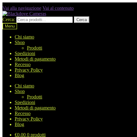
Vai alla navigazione
Vai al contenuto
Cerca:
Cerca
Menu
Chi siamo
Shop
Prodotti
Spedizioni
Metodi di pagamento
Recesso
Privacy Policy
Blog
Chi siamo
Shop
Prodotti
Spedizioni
Metodi di pagamento
Recesso
Privacy Policy
Blog
€
0,00
0 prodotti