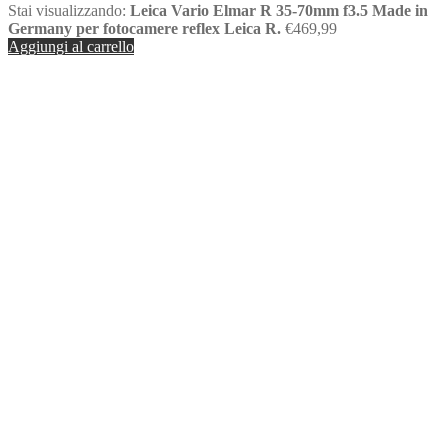
Stai visualizzando:
Leica Vario Elmar R 35-70mm f3.5 Made in
Germany per fotocamere reflex Leica R.
€
469,99
Aggiungi al carrello