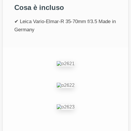
Cosa è incluso
✔ Leica Vario‑Elmar‑R 35‑70mm f/3.5 Made in
Germany