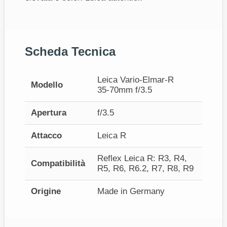
Scheda Tecnica
Leica Vario‑Elmar‑R
Modello
35‑70mm f/3.5
Apertura
f/3.5
Attacco
Leica R
Reflex Leica R: R3, R4,
Compatibilità
R5, R6, R6.2, R7, R8, R9
Origine
Made in Germany