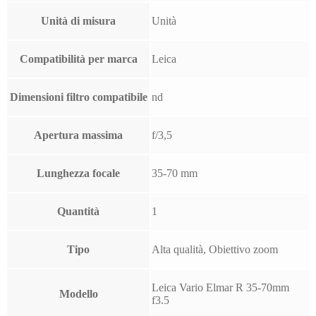
Unità di misura
Unità
Compatibilità per marca
Leica
Dimensioni filtro compatibile
nd
Apertura massima
f/3,5
Lunghezza focale
35-70 mm
Quantità
1
Tipo
Alta qualità, Obiettivo zoom
Leica Vario Elmar R 35-70mm
Modello
f3.5