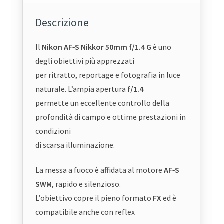
Descrizione
Il
Nikon AF‑S Nikkor 50mm f/1.4 G
è uno
degli obiettivi più apprezzati
per ritratto, reportage e fotografia in luce
naturale. L’ampia apertura
f/1.4
permette un eccellente controllo della
profondità di campo e ottime prestazioni in
condizioni
di scarsa illuminazione.
La messa a fuoco è affidata al motore
AF‑S
SWM
, rapido e silenzioso.
L’obiettivo copre il pieno formato
FX
ed è
compatibile anche con reflex