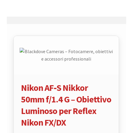
Nikon AF‑S Nikkor
50mm f/1.4 G – Obiettivo
Luminoso per Reflex
Nikon FX/DX