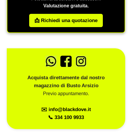
Valutazione gratuita.
📩 Richiedi una quotazione
Acquista direttamente dal nostro
magazzino di Busto Arsizio
Previo appuntamento.
✉️ info@blackdove.it
📞 334 100 9933