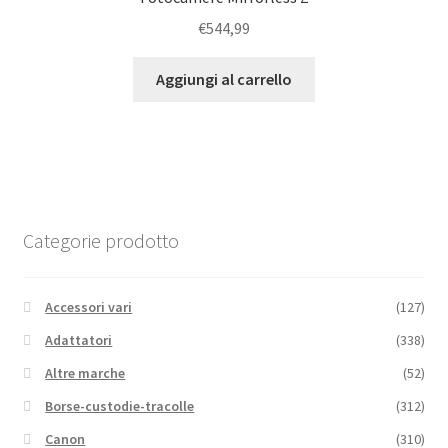
€
544,99
Aggiungi al carrello
Categorie prodotto
Accessori vari
(127)
Adattatori
(338)
Altre marche
(52)
Borse-custodie-tracolle
(312)
Canon
(310)