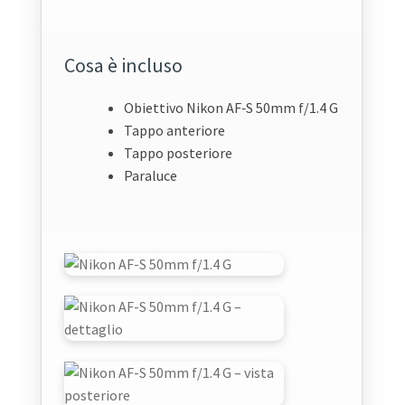
Cosa è incluso
Obiettivo Nikon AF‑S 50mm f/1.4 G
Tappo anteriore
Tappo posteriore
Paraluce