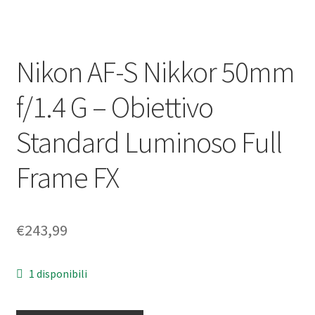
Nikon AF-S Nikkor 50mm
f/1.4 G – Obiettivo
Standard Luminoso Full
Frame FX
€
243,99
1 disponibili