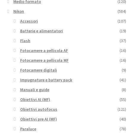
Medio formato
(120)
Nikon
(584)
Accessori
(107)
Batterie e alimentatori
(19)
Flash
(37)
Fotocamere a pellicola AF
(16)
Fotocamere a pellicola MF
(16)
Fotocamere digitali
(9)
Impugnature e battery pack
(41)
Manuali e guide
(8)
Obiettivi AI (MF)
(55)
Obiettivi autofocus
(121)
Obiettivi pre AI (MF)
(40)
Paraluce
(78)