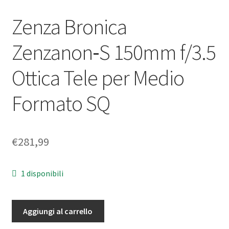
Zenza Bronica
Zenzanon‑S 150mm f/3.5
Ottica Tele per Medio
Formato SQ
€
281,99
1 disponibili
Zenza
Aggiungi al carrello
Bronica