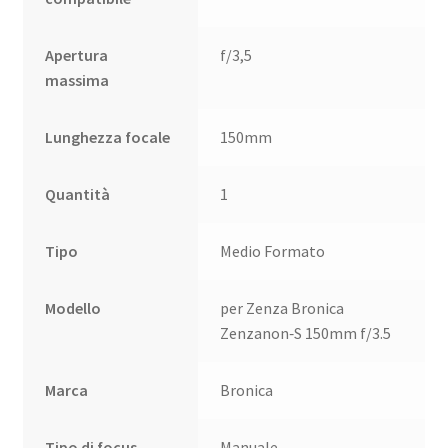
Apertura
f/3,5
massima
Lunghezza focale
150mm
Quantità
1
Tipo
Medio Formato
Modello
per Zenza Bronica
Zenzanon‑S 150mm f/3.5
Marca
Bronica
Tipo di focus
Manuale