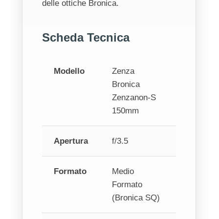
delle ottiche Bronica.
Scheda Tecnica
Modello
Zenza
Bronica
Zenzanon‑S
150mm
Apertura
f/3.5
Formato
Medio
Formato
(Bronica SQ)