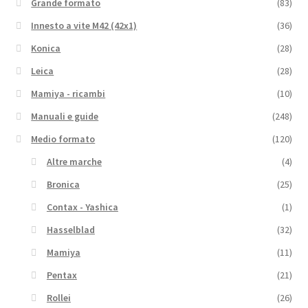
Grande formato
(83)
Innesto a vite M42 (42x1)
(36)
Konica
(28)
Leica
(28)
Mamiya - ricambi
(10)
Manuali e guide
(248)
Medio formato
(120)
Altre marche
(4)
Bronica
(25)
Contax - Yashica
(1)
Hasselblad
(32)
Mamiya
(11)
Pentax
(21)
Rollei
(26)