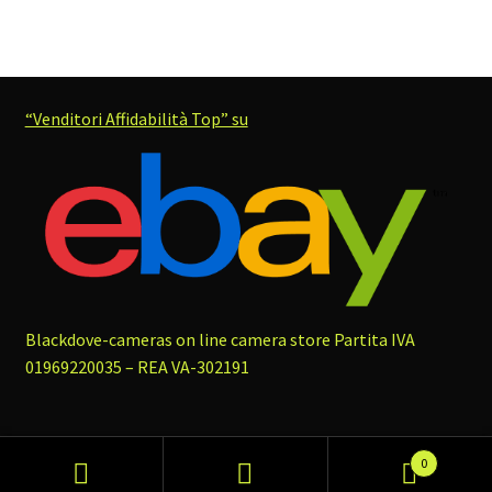
“Venditori Affidabilità Top” su
Blackdove-cameras on line camera store
Partita IVA
01969220035 – REA VA-302191
0
Cerca
Cerca