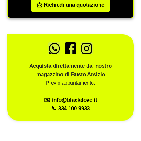
📩 Richiedi una quotazione
Acquista direttamente dal nostro
magazzino di Busto Arsizio
Previo appuntamento.
✉️ info@blackdove.it
📞 334 100 9933