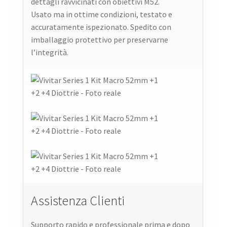
dettagli ravvicinati con obiettivi M52.
Usato ma in ottime condizioni, testato e
accuratamente ispezionato. Spedito con
imballaggio protettivo per preservarne
l’integrità.
Assistenza Clienti
Supporto rapido e professionale prima e dopo