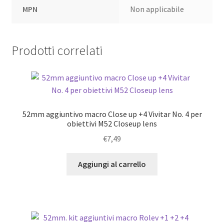
MPN
Non applicabile
Prodotti correlati
52mm aggiuntivo macro Close up +4 Vivitar No. 4 per
obiettivi M52 Closeup lens
€
7,49
Aggiungi al carrello