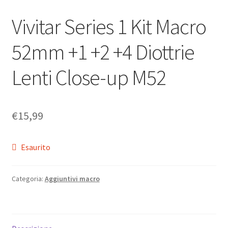
Vivitar Series 1 Kit Macro
52mm +1 +2 +4 Diottrie
Lenti Close-up M52
€
15,99
Esaurito
Categoria:
Aggiuntivi macro