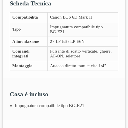
Scheda Tecnica
Compatibilità
Canon EOS 6D Mark II
Impugnatura compatibile tipo
Tipo
BG‑E21
Alimentazione
2× LP‑E6 / LP‑E6N
Comandi
Pulsante di scatto verticale, ghiere,
integrati
AF‑ON, selettore
Montaggio
Attacco diretto tramite vite 1/4″
Cosa è incluso
Impugnatura compatibile tipo BG‑E21