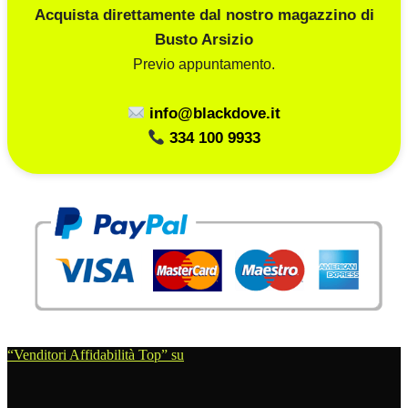
Acquista direttamente dal nostro magazzino di
Busto Arsizio
Previo appuntamento.
info@blackdove.it
334 100 9933
“Venditori Affidabilità Top” su