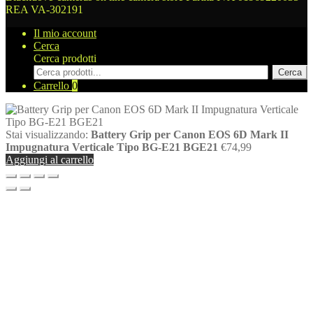
REA VA-302191
Il mio account
Cerca
Cerca prodotti
Cerca
Carrello
0
Stai visualizzando:
Battery Grip per Canon EOS 6D Mark II
Impugnatura Verticale Tipo BG-E21 BGE21
€
74,99
Aggiungi al carrello