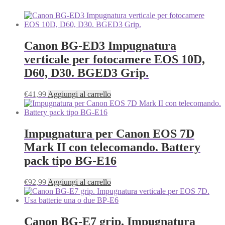
Canon BG-ED3 Impugnatura
verticale per fotocamere EOS 10D,
D60, D30. BGED3 Grip.
€
41,99
Aggiungi al carrello
Impugnatura per Canon EOS 7D
Mark II con telecomando. Battery
pack tipo BG-E16
€
92,99
Aggiungi al carrello
Canon BG-E7 grip. Impugnatura