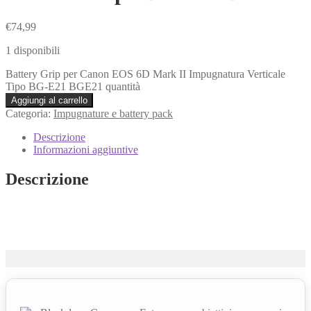
€
74,99
1 disponibili
Battery Grip per Canon EOS 6D Mark II Impugnatura Verticale
Tipo BG-E21 BGE21 quantità
Aggiungi al carrello
Categoria:
Impugnature e battery pack
Descrizione
Informazioni aggiuntive
Descrizione