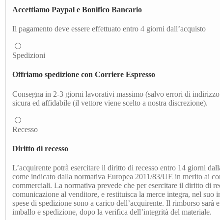
Accettiamo Paypal e Bonifico Bancario
Il pagamento deve essere effettuato entro 4 giorni dall’acquisto
Spedizioni
Offriamo spedizione con Corriere Espresso
Consegna in 2-3 giorni lavorativi massimo (salvo errori di indirizzo 
sicura ed affidabile (il vettore viene scelto a nostra discrezione).
Recesso
Diritto di recesso
L’acquirente potrà esercitare il diritto di recesso entro 14 giorni dal
come indicato dalla normativa Europea 2011/83/UE in merito ai contr
commerciali. La normativa prevede che per esercitare il diritto di re
comunicazione al venditore, e restituisca la merce integra, nel suo 
spese di spedizione sono a carico dell’acquirente. Il rimborso sarà ef
imballo e spedizione, dopo la verifica dell’integrità del materiale.