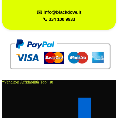
✉️ info@blackdove.it
📞 334 100 9933
“Venditori Affidabilità Top” su