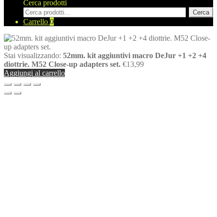
Cerca prodotti
Cerca
Carrello
0
Stai visualizzando:
52mm. kit aggiuntivi macro DeJur +1 +2 +4
diottrie. M52 Close-up adapters set.
€
13,99
Aggiungi al carrello