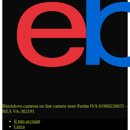
Blackdove-cameras on line camera store
Partita IVA 01969220035 –
REA VA-302191
Il mio account
Cerca