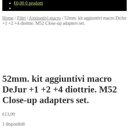
€
0,00
0 prodotti
Home
/
Filtri
/
Aggiuntivi macro
/
52mm. kit aggiuntivi macro DeJur
+1 +2 +4 diottrie. M52 Close-up adapters set.
52mm. kit aggiuntivi macro
DeJur +1 +2 +4 diottrie. M52
Close-up adapters set.
€
13,99
1 disponibili