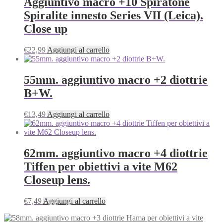
Aggiuntivo macro +10 Spiratone
Spiralite innesto Series VII (Leica).
Close up
€
22,99
Aggiungi al carrello
55mm. aggiuntivo macro +2 diottrie
B+W.
€
13,49
Aggiungi al carrello
62mm. aggiuntivo macro +4 diottrie
Tiffen per obiettivi a vite M62
Closeup lens.
€
7,49
Aggiungi al carrello