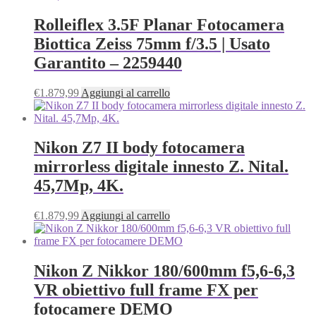
Rolleiflex 3.5F Planar Fotocamera
Biottica Zeiss 75mm f/3.5 | Usato
Garantito – 2259440
€
1.879,99
Aggiungi al carrello
Nikon Z7 II body fotocamera
mirrorless digitale innesto Z. Nital.
45,7Mp, 4K.
€
1.879,99
Aggiungi al carrello
Nikon Z Nikkor 180/600mm f5,6-6,3
VR obiettivo full frame FX per
fotocamere DEMO