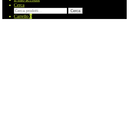
Cerca
Cerca:
Cerca
Carrello
0