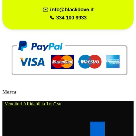
✉️ info@blackdove.it
📞 334 100 9933
Marca
“Venditori Affidabilità Top” su