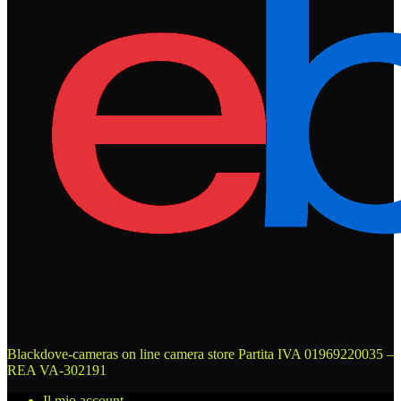
Blackdove-cameras on line camera store
Partita IVA 01969220035 –
REA VA-302191
Il mio account