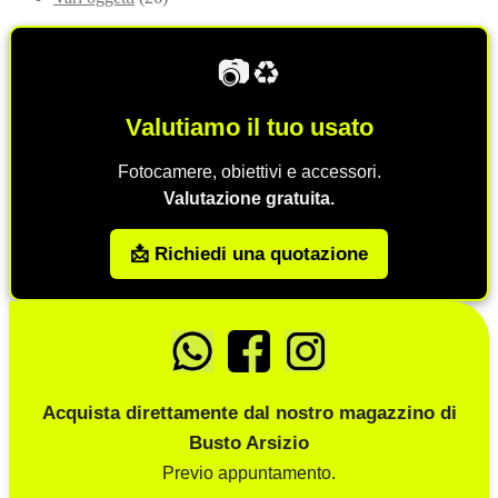
📷♻️
Valutiamo il tuo usato
Fotocamere, obiettivi e accessori.
Valutazione gratuita.
📩 Richiedi una quotazione
Acquista direttamente dal nostro magazzino di
Busto Arsizio
Previo appuntamento.