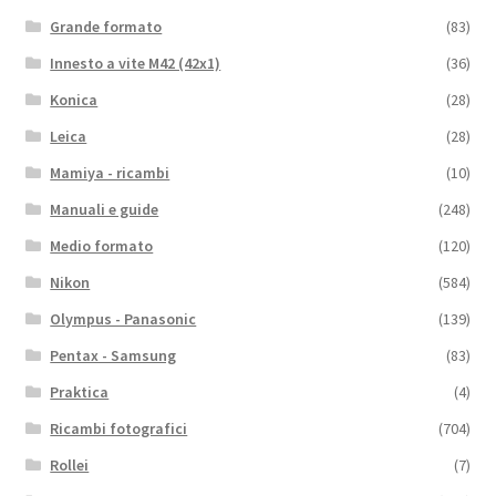
Grande formato
(83)
Innesto a vite M42 (42x1)
(36)
Konica
(28)
Leica
(28)
Mamiya - ricambi
(10)
Manuali e guide
(248)
Medio formato
(120)
Nikon
(584)
Olympus - Panasonic
(139)
Pentax - Samsung
(83)
Praktica
(4)
Ricambi fotografici
(704)
Rollei
(7)