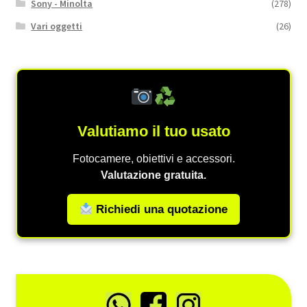
Sony - Minolta
(278)
Vari oggetti
(26)
Valutiamo il tuo usato
Fotocamere, obiettivi e accessori.
Valutazione gratuita.
Richiedi una quotazione