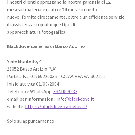
I nostri clienti apprezzano la nostra garanzia di
12
mesi
sul materiale usato e
24 mesi
su quello
nuovo, fornita direttamente, oltre a un efficiente servizio
di assistenza su qualunque tipo di
apparecchiatura fotografica.
Blackdove-cameras di Marco Adorno
Viale Montello, 4
21052 Busto Arsizio (VA)
Partita Iva: 01969220035 – CCIAA REA VA-302191
Inizio attività 01/09/2004
Telefono e WhatsApp:
3341009933
email per informazioni:
info@blackdove.it
website:
https://blackdove-cameras.it/
Solo su appuntamento