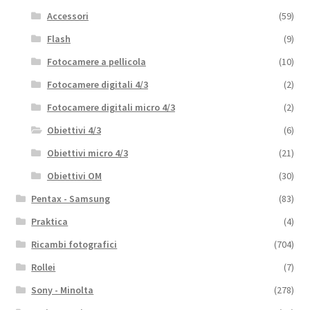
Accessori
(59)
Flash
(9)
Fotocamere a pellicola
(10)
Fotocamere digitali 4/3
(2)
Fotocamere digitali micro 4/3
(2)
Obiettivi 4/3
(6)
Obiettivi micro 4/3
(21)
Obiettivi OM
(30)
Pentax - Samsung
(83)
Praktica
(4)
Ricambi fotografici
(704)
Rollei
(7)
Sony - Minolta
(278)