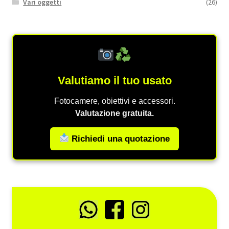
Vari oggetti
(26)
Valutiamo il tuo usato
Fotocamere, obiettivi e accessori.
Valutazione gratuita.
Richiedi una quotazione