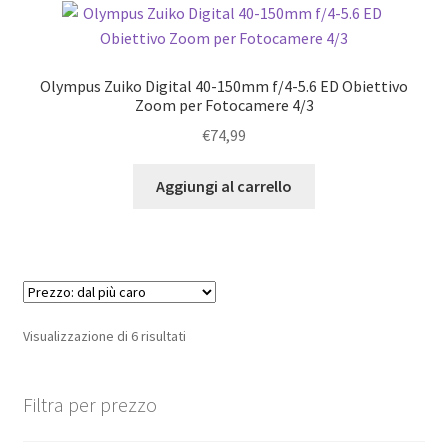
Olympus Zuiko Digital 40-150mm f/4-5.6 ED Obiettivo
Zoom per Fotocamere 4/3
€
74,99
Aggiungi al carrello
Prezzo:
Visualizzazione di 6 risultati
dal
più
Filtra per prezzo
caro