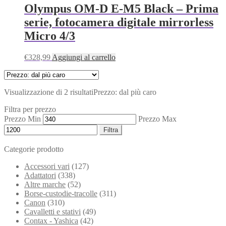
Olympus OM‑D E‑M5 Black – Prima
serie, fotocamera digitale mirrorless
Micro 4/3
€
328,99
Aggiungi al carrello
Visualizzazione di 2 risultati
Prezzo: dal più caro
Filtra per prezzo
Prezzo Min
Prezzo Max
Filtra
Categorie prodotto
Accessori vari
(127)
Adattatori
(338)
Altre marche
(52)
Borse-custodie-tracolle
(311)
Canon
(310)
Cavalletti e stativi
(49)
Contax - Yashica
(42)