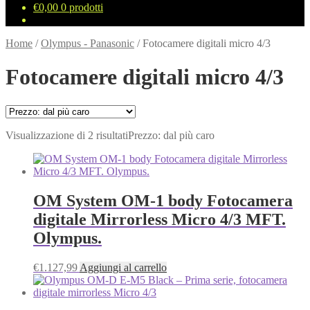
€
0,00
0 prodotti
Home
/
Olympus - Panasonic
/
Fotocamere digitali micro 4/3
Fotocamere digitali micro 4/3
Visualizzazione di 2 risultati
Prezzo: dal più caro
OM System OM-1 body Fotocamera
digitale Mirrorless Micro 4/3 MFT.
Olympus.
€
1.127,99
Aggiungi al carrello