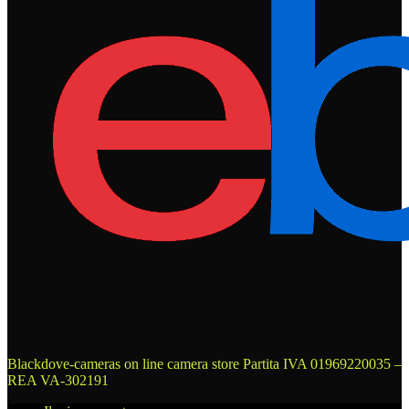
Blackdove-cameras on line camera store
Partita IVA 01969220035 –
REA VA-302191