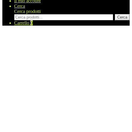
Il mio account
Cerca
Cerca prodotti
Cerca
Carrello
0