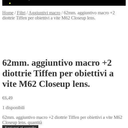
Home
/
Filtri
/
Aggiuntivi macro
/
62mm. aggiuntivo macro +2
diottrie Tiffen per obiettivi a vite M62 Closeup lens.
62mm. aggiuntivo macro +2
diottrie Tiffen per obiettivi a
vite M62 Closeup lens.
€
6,49
1 disponibili
62mm. aggiuntivo macro +2 diottrie Tiffen per obiettivi a vite M62
Closeup lens. quantità