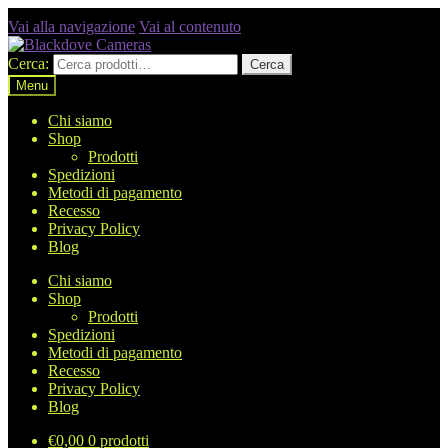
Vai alla navigazione
Vai al contenuto
Cerca:
Cerca
Menu
Chi siamo
Shop
Prodotti
Spedizioni
Metodi di pagamento
Recesso
Privacy Policy
Blog
Chi siamo
Shop
Prodotti
Spedizioni
Metodi di pagamento
Recesso
Privacy Policy
Blog
€
0,00
0 prodotti