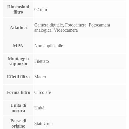
Dimensioni
62 mm
filtro
Camera digitale, Fotocamera, Fotocamera
Adatto a
analogica, Videocamera
MPN
Non applicabile
Montaggio
Filettato
supporto
Effetti filtro
Macro
Forma filtro
Circolare
Unità di
Unità
misura
Paese di
Stati Uniti
origine