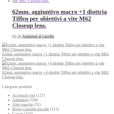
62mm. aggiuntivo macro +1 diottria
Tiffen per obiettivi a vite M62
Closeup lens.
€
6,49
Aggiungi al carrello
62mm. aggiuntivo macro +1 diottria Tiffen per obiettivi a vite M62
Closeup lens.
62mm. aggiuntivo macro +4 diottrie Tiffen per obiettivi a vite M62
Closeup lens.
Categorie prodotto
Accessori vari
(127)
Adattatori
(338)
Altre marche
(52)
Borse-custodie-tracolle
(313)
Canon
(310)